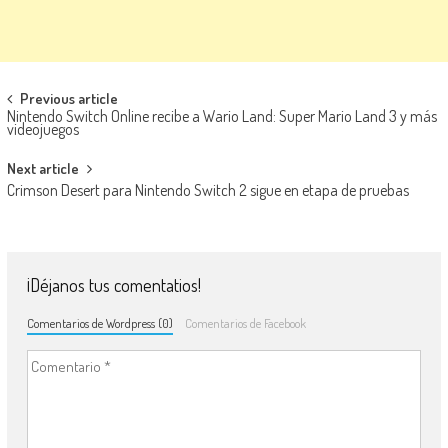
Navegación de entradas
Previous article
Nintendo Switch Online recibe a Wario Land: Super Mario Land 3 y más
videojuegos
Next article
Crimson Desert para Nintendo Switch 2 sigue en etapa de pruebas
¡Déjanos tus comentatios!
Comentarios de Wordpress (0)
Comentarios de Facebook