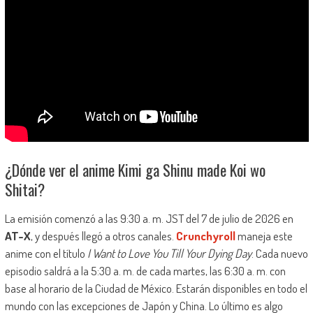
¿Dónde ver el anime Kimi ga Shinu made Koi wo
Shitai?
La emisión comenzó a las 9:30 a. m. JST del 7 de julio de 2026 en
AT-X
, y después llegó a otros canales.
Crunchyroll
maneja este
anime con el título
I Want to Love You Till Your Dying Day
. Cada nuevo
episodio saldrá a la 5:30 a. m. de cada martes, las 6:30 a. m. con
base al horario de la Ciudad de México. Estarán disponibles en todo el
mundo con las excepciones de Japón y China. Lo último es algo