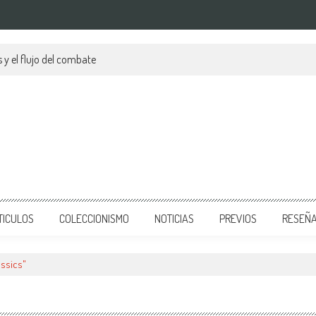
 y el flujo del combate
TICULOS
COLECCIONISMO
NOTICIAS
PREVIOS
RESEÑ
assics"