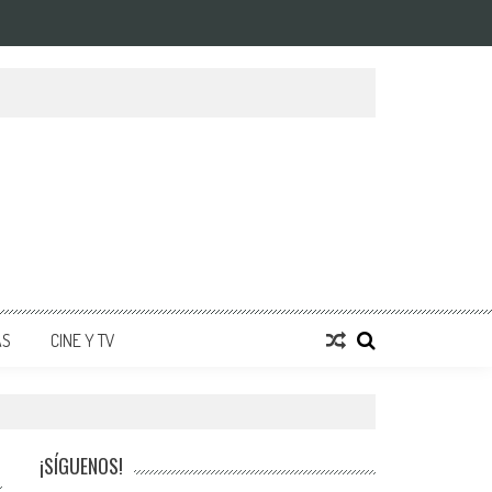
AS
CINE Y TV
¡SÍGUENOS!