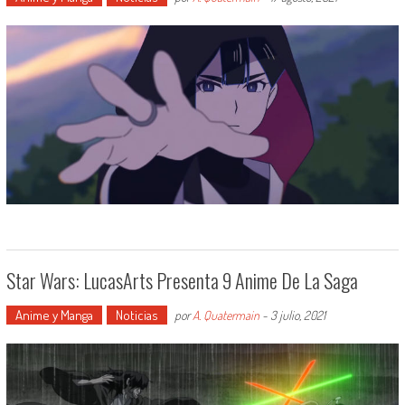
Star Wars: LucasArts Presenta 9 Anime De La Saga
Anime y Manga
Noticias
por
A. Quatermain
-
3 julio, 2021