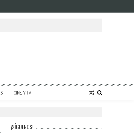
AS
CINE Y TV
¡SÍGUENOS!