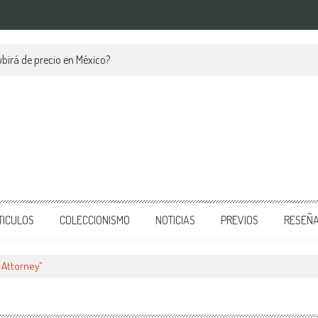
birá de precio en México?
TICULOS
COLECCIONISMO
NOTICIAS
PREVIOS
RESEÑ
 Attorney"