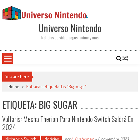
Saltar al contenido
Universo Nintendo
Noticias de videojuegos, anime y más
You are here
Home
>
Entradas etiquetadas "Big Sugar"
ETIQUETA: BIG SUGAR
Valfaris: Mecha Therion Para Nintendo Switch Saldrá En
2024
Nintendo Switch
Noticias
por
A. Quatermain
-
8 noviembre, 2023