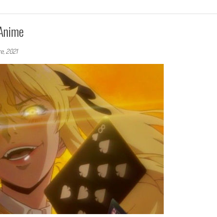
 Anime
e, 2021