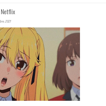
 Netflix
bre, 2021