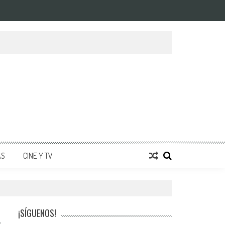
AS
CINE Y TV
¡SÍGUENOS!