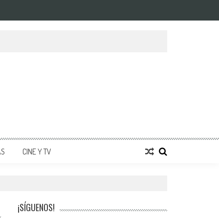
AS
CINE Y TV
¡SÍGUENOS!