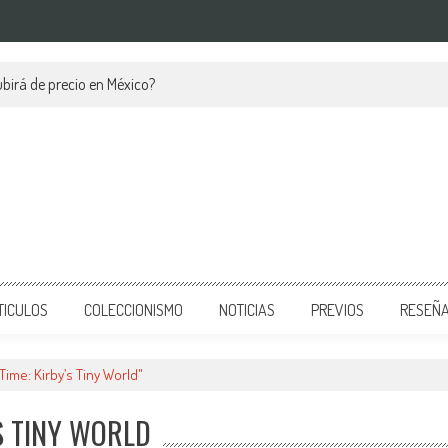
birá de precio en México?
TICULOS
COLECCIONISMO
NOTICIAS
PREVIOS
RESEÑ
Time: Kirby’s Tiny World"
’S TINY WORLD