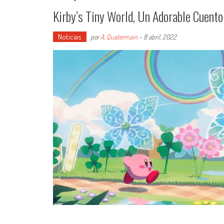
Kirby’s Tiny World, Un Adorable Cuent
Noticias
por
A. Quatermain
-
8 abril, 2022