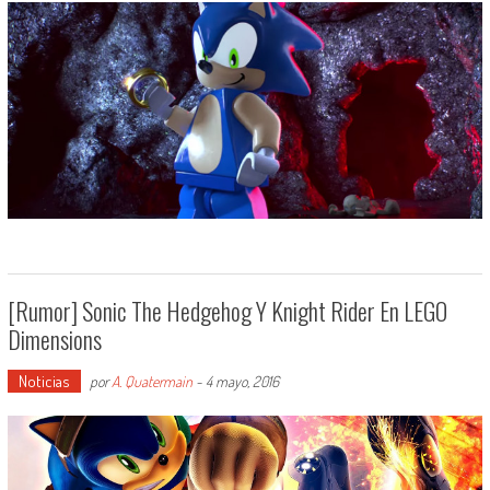
[Rumor] Sonic The Hedgehog Y Knight Rider En LEGO
Dimensions
Noticias
por
A. Quatermain
-
4 mayo, 2016