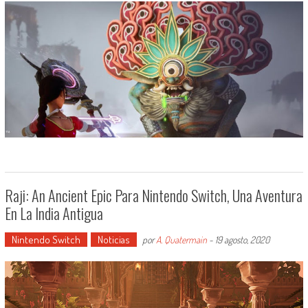
Raji: An Ancient Epic Para Nintendo Switch, Una Aventura
En La India Antigua
Nintendo Switch
Noticias
por
A. Quatermain
-
19 agosto, 2020