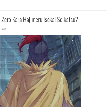
:Zero Kara Hajimeru Isekai Seikatsu?
, 2026