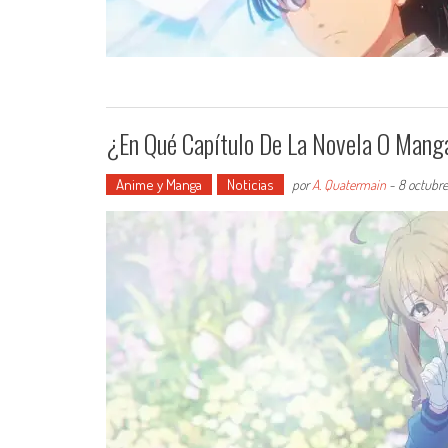
¿En Qué Capítulo De La Novela O Manga
Anime y Manga
Noticias
por
A. Quatermain
-
8 octubre