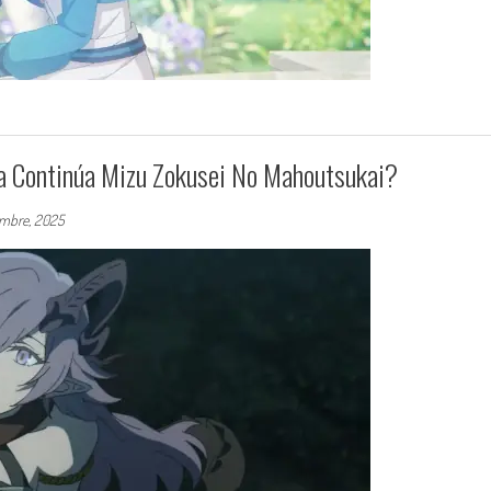
a Continúa Mizu Zokusei No Mahoutsukai?
embre, 2025