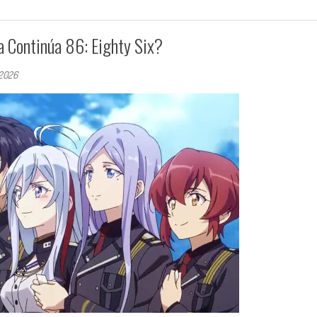
 Continúa 86: Eighty Six?
 2026