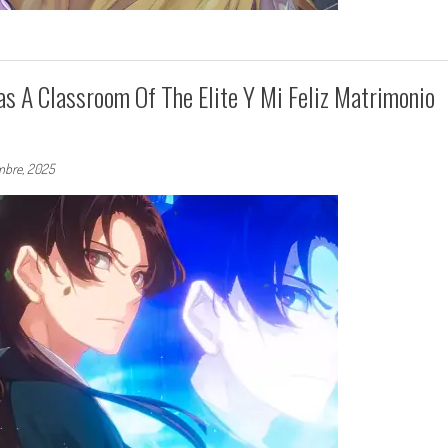
as A Classroom Of The Elite Y Mi Feliz Matrimonio
mbre, 2025