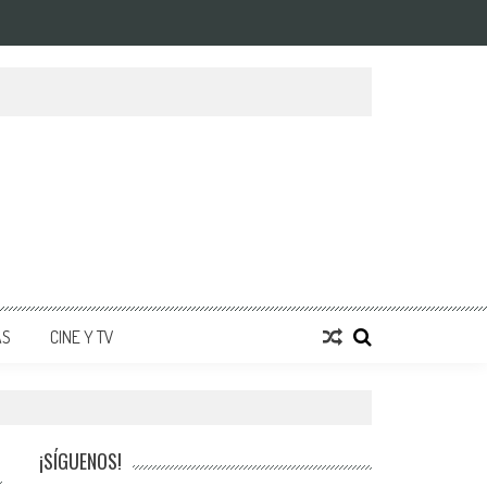
AS
CINE Y TV
¡SÍGUENOS!