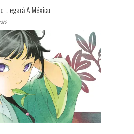
to Llegará A México
 2026