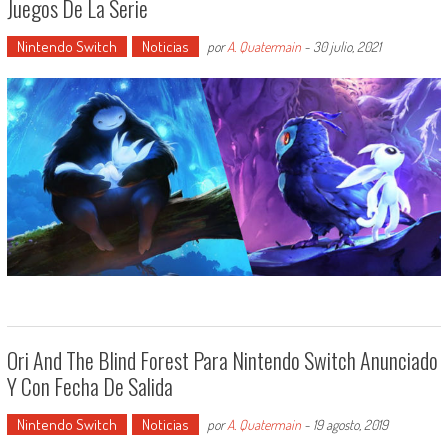
Juegos De La Serie
Nintendo Switch
Noticias
por
A. Quatermain
-
30 julio, 2021
Ori And The Blind Forest Para Nintendo Switch Anunciado
Y Con Fecha De Salida
Nintendo Switch
Noticias
por
A. Quatermain
-
19 agosto, 2019