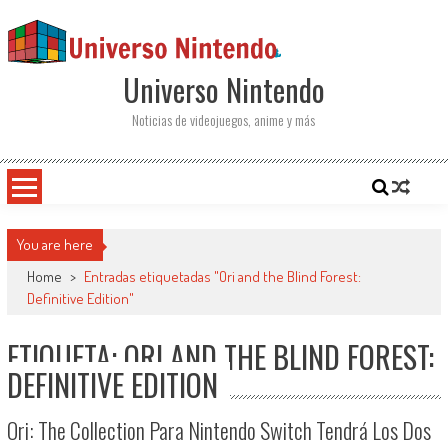
Saltar al contenido
Universo Nintendo
Noticias de videojuegos, anime y más
You are here
Home
>
Entradas etiquetadas "Ori and the Blind Forest:
Definitive Edition"
ETIQUETA: ORI AND THE BLIND FOREST:
DEFINITIVE EDITION
Ori: The Collection Para Nintendo Switch Tendrá Los Dos