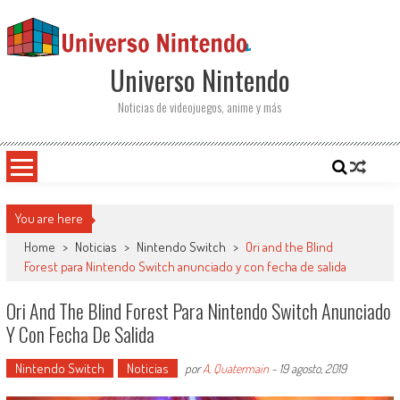
Saltar al contenido
Universo Nintendo
Noticias de videojuegos, anime y más
You are here
Home
>
Noticias
>
Nintendo Switch
>
Ori and the Blind
Forest para Nintendo Switch anunciado y con fecha de salida
Ori And The Blind Forest Para Nintendo Switch Anunciado
Y Con Fecha De Salida
Nintendo Switch
Noticias
por
A. Quatermain
-
19 agosto, 2019