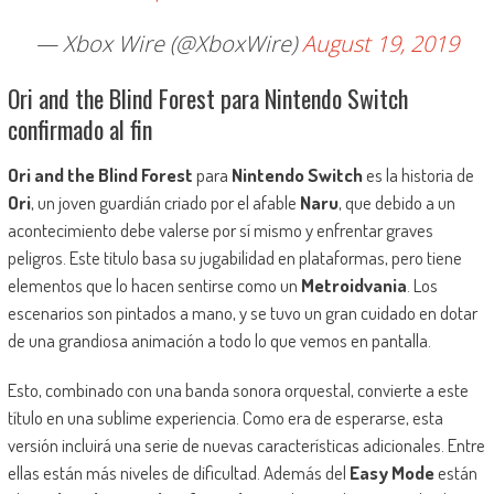
— Xbox Wire (@XboxWire)
August 19, 2019
Ori and the Blind Forest para Nintendo Switch
confirmado al fin
Ori and the Blind Forest
para
Nintendo Switch
es la historia de
Ori
, un joven guardián criado por el afable
Naru
, que debido a un
acontecimiento debe valerse por sí mismo y enfrentar graves
peligros. Este titulo basa su jugabilidad en plataformas, pero tiene
elementos que lo hacen sentirse como un
Metroidvania
. Los
escenarios son pintados a mano, y se tuvo un gran cuidado en dotar
de una grandiosa animación a todo lo que vemos en pantalla.
Esto, combinado con una banda sonora orquestal, convierte a este
título en una sublime experiencia. Como era de esperarse, esta
versión incluirá una serie de nuevas características adicionales. Entre
ellas están más niveles de dificultad. Además del
Easy Mode
están