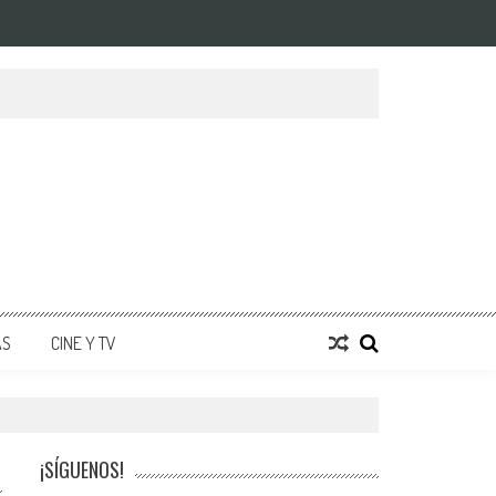
AS
CINE Y TV
¡SÍGUENOS!