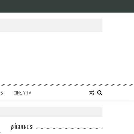
AS
CINE Y TV
¡SÍGUENOS!