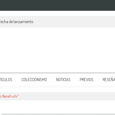
 fecha de lanzamiento
TICULOS
COLECCIONISMO
NOTICIAS
PREVIOS
RESEÑ
o Nanafushi"