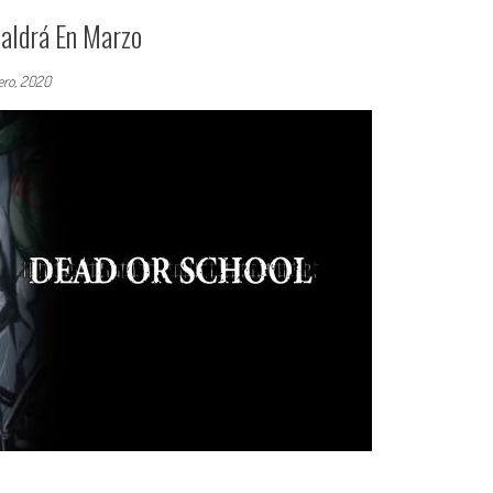
aldrá En Marzo
ero, 2020