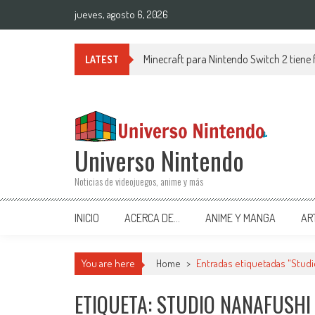
Saltar al contenido
jueves, agosto 6, 2026
Minecraft para Nintendo Switch 2 tiene
LATEST
Universo Nintendo
Noticias de videojuegos, anime y más
INICIO
ACERCA DE…
ANIME Y MANGA
AR
You are here
Home
>
Entradas etiquetadas "Studi
ETIQUETA: STUDIO NANAFUSHI