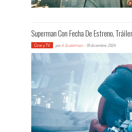
Superman Con Fecha De Estreno, Tráil
Cine y TV
por
A. Quatermain
-
19 diciembre, 2024