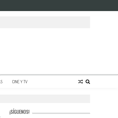
AS
CINE Y TV
¡SÍGUENOS!