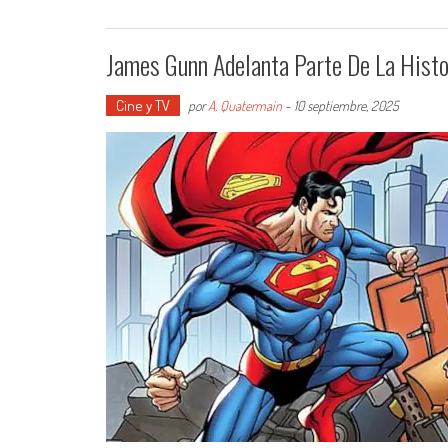
James Gunn Adelanta Parte De La Hist
Cine y TV
por
A. Quatermain
-
10 septiembre, 2025