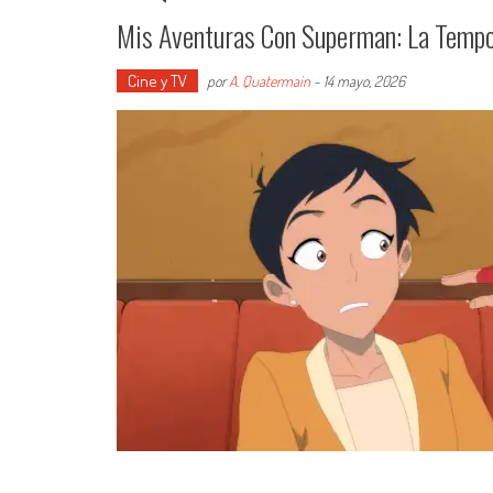
Mis Aventuras Con Superman: La Tempo
Cine y TV
por
A. Quatermain
-
14 mayo, 2026