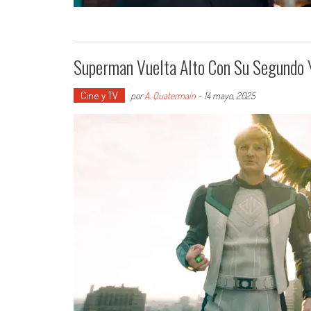
Superman Vuelta Alto Con Su Segundo Y
Cine y TV
por
A. Quatermain
-
14 mayo, 2025