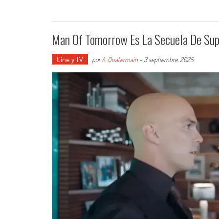
Man Of Tomorrow Es La Secuela De Sup
Cine y TV
por
A. Quatermain
-
3 septiembre, 2025