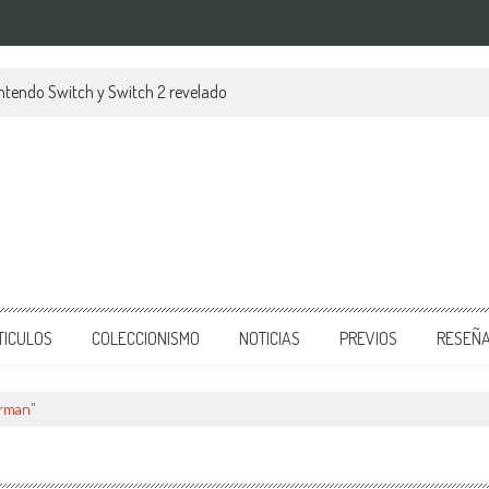
Nintendo Switch y Switch 2 revelado
TICULOS
COLECCIONISMO
NOTICIAS
PREVIOS
RESEÑ
erman"