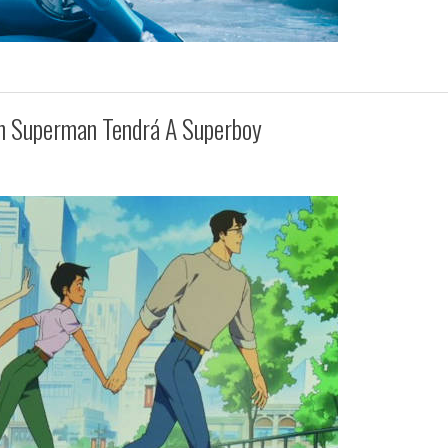
h Superman Tendrá A Superboy