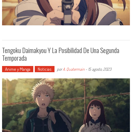
Tengoku Daimakyou Y La Posibilidad De Una Segunda
Temporada
Anime y Manga
Noticias
por
A. Quatermain
-
15 agosto, 2023