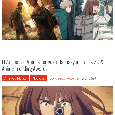
El Anime Del Año Es Tengoku Daimakyou En Los 2023
Anime Trending Awards
Anime y Manga
Noticias
por
A. Quatermain
-
9 marzo, 2024