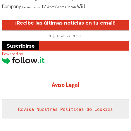
Company
Wii U
TV
Ventas Japón
Ventas
Toei Animation
¡Recibe las últimas noticias en tu email!
Suscribirse
Powered by
Aviso Legal
Revisa Nuestras Políticas de Cookies