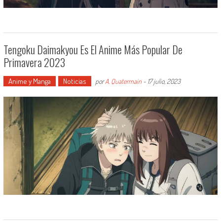
Tengoku Daimakyou Es El Anime Más Popular De
Primavera 2023
Anime y Manga
Noticias
por
A. Quatermain
-
17 julio, 2023