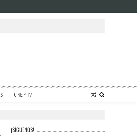
AS
CINE Y TV
¡SÍGUENOS!