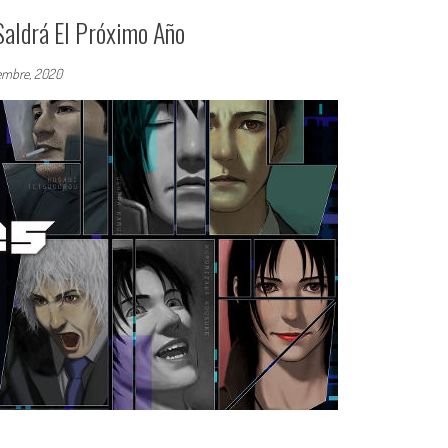
Saldrá El Próximo Año
embre, 2020