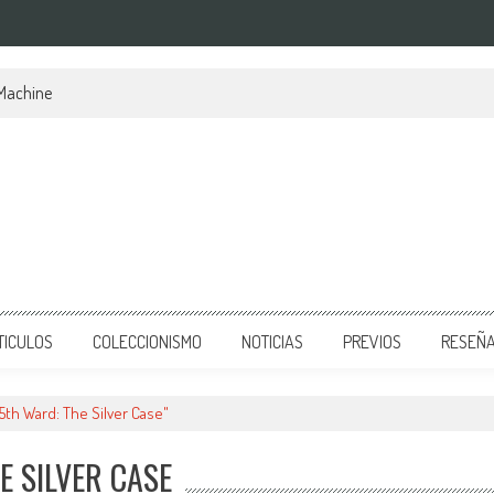
 Machine
TICULOS
COLECCIONISMO
NOTICIAS
PREVIOS
RESEÑ
5th Ward: The Silver Case"
E SILVER CASE