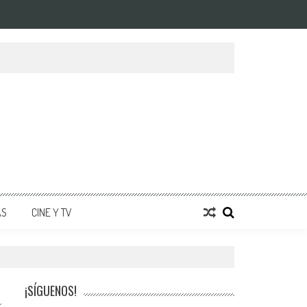
AS
CINE Y TV
¡SÍGUENOS!