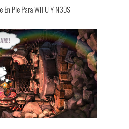
ue En Pie Para Wii U Y N3DS