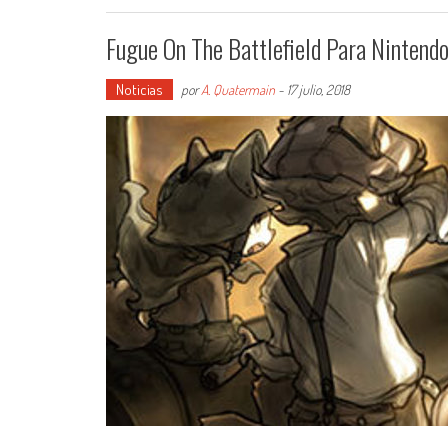
Fugue On The Battlefield Para Nintend
Noticias
por
A. Quatermain
-
17 julio, 2018