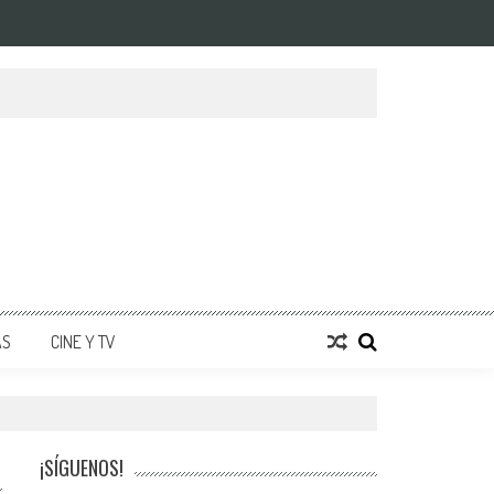
AS
CINE Y TV
¡SÍGUENOS!