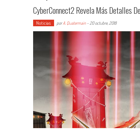
CyberConnect2 Revela Más Detalles De
Noticias
por
A. Quatermain
-
20 octubre, 2018