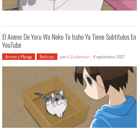
El Anime De Yoru Wa Neko To Issho Ya Tiene Subtítulos En
YouTube
Anime y Manga
Noticias
por
A. Quatermain
-
8 septiembre, 2022