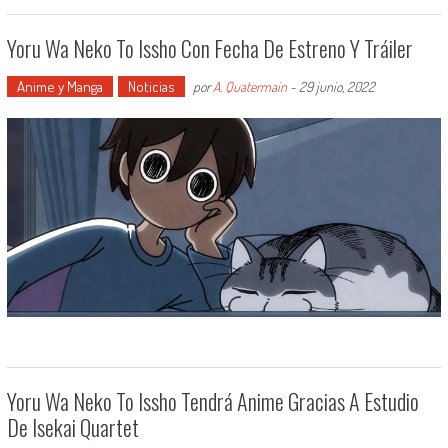
Yoru Wa Neko To Issho Con Fecha De Estreno Y Tráiler
Anime y Manga
Noticias
por
A. Quatermain
-
29 junio, 2022
Yoru Wa Neko To Issho Tendrá Anime Gracias A Estudio
De Isekai Quartet