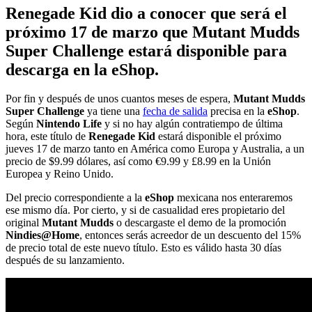
Renegade Kid dio a conocer que será el
próximo 17 de marzo que Mutant Mudds
Super Challenge estará disponible para
descarga en la eShop.
Por fin y después de unos cuantos meses de espera,
Mutant Mudds
Super Challenge
ya tiene una
fecha de salida
precisa en la
eShop
.
Según
Nintendo Life
y si no hay algún contratiempo de última
hora, este título de
Renegade Kid
estará disponible el próximo
jueves 17 de marzo tanto en América como Europa y Australia, a un
precio de $9.99 dólares, así como €9.99 y £8.99 en la Unión
Europea y Reino Unido.
Del precio correspondiente a la
eShop
mexicana nos enteraremos
ese mismo día. Por cierto, y si de casualidad eres propietario del
original
Mutant Mudds
o descargaste el demo de la promoción
Nindies@Home
, entonces serás acreedor de un descuento del 15%
de precio total de este nuevo título. Esto es válido hasta 30 días
después de su lanzamiento.