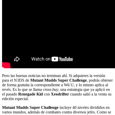
Pero las buenas noticias no terminan ahí. Si adquieres la versión
para el N3DS de
Mutant Mudds Super Challenge
, podrás obtener
de forma gratuita la correspondiente a Wii U, y lo mismo aplica al
revés. Es lo que se llama
cross-buy
, una estrategia que ya aplicó en
el pasado
Renegade Kid
con
Xeodrifter
cuando salió a la venta su
edición especial.
Mutant Mudds Super Challenge
incluye 40 niveles divididos en
varios mundos, además de combates contra diversos jefes. Como se