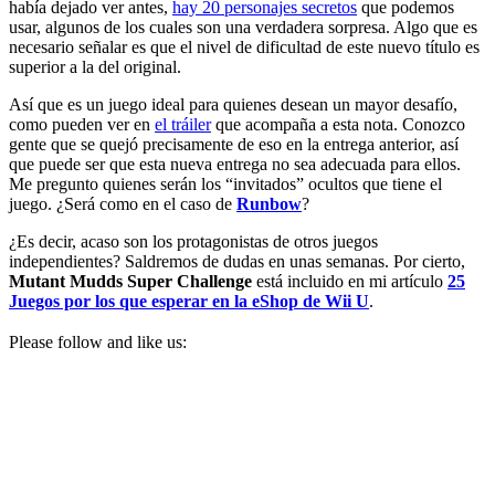
había dejado ver antes,
hay 20 personajes secretos
que podemos
usar, algunos de los cuales son una verdadera sorpresa. Algo que es
necesario señalar es que el nivel de dificultad de este nuevo título es
superior a la del original.
Así que es un juego ideal para quienes desean un mayor desafío,
como pueden ver en
el tráiler
que acompaña a esta nota. Conozco
gente que se quejó precisamente de eso en la entrega anterior, así
que puede ser que esta nueva entrega no sea adecuada para ellos.
Me pregunto quienes serán los “invitados” ocultos que tiene el
juego. ¿Será como en el caso de
Runbow
?
¿Es decir, acaso son los protagonistas de otros juegos
independientes? Saldremos de dudas en unas semanas. Por cierto,
Mutant Mudds Super Challenge
está incluido en mi artículo
25
Juegos por los que esperar en la eShop de Wii U
.
Please follow and like us: