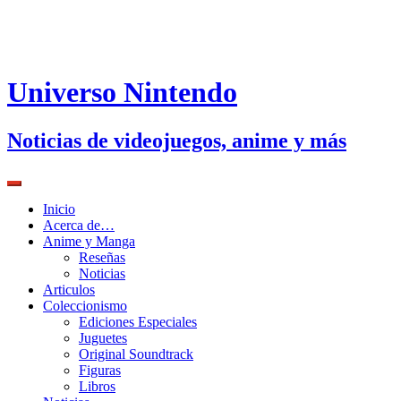
Universo Nintendo
Noticias de videojuegos, anime y más
Inicio
Acerca de…
Anime y Manga
Reseñas
Noticias
Articulos
Coleccionismo
Ediciones Especiales
Juguetes
Original Soundtrack
Figuras
Libros