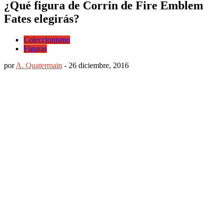
¿Qué figura de Corrin de Fire Emblem
Fates elegirás?
Coleccionismo
Figuras
por
A. Quatermain
-
26 diciembre, 2016