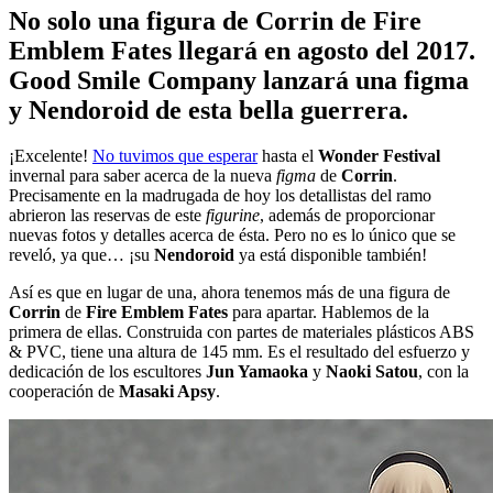
No solo una figura de Corrin de Fire
Emblem Fates llegará en agosto del 2017.
Good Smile Company lanzará una figma
y Nendoroid de esta bella guerrera.
¡Excelente!
No tuvimos que esperar
hasta el
Wonder Festival
invernal para saber acerca de la nueva
figma
de
Corrin
.
Precisamente en la madrugada de hoy los detallistas del ramo
abrieron las reservas de este
figurine
, además de proporcionar
nuevas fotos y detalles acerca de ésta. Pero no es lo único que se
reveló, ya que… ¡su
Nendoroid
ya está disponible también!
Así es que en lugar de una, ahora tenemos más de una figura de
Corrin
de
Fire Emblem Fates
para apartar. Hablemos de la
primera de ellas. Construida con partes de materiales plásticos ABS
& PVC, tiene una altura de 145 mm. Es el resultado del esfuerzo y
dedicación de los escultores
Jun Yamaoka
y
Naoki Satou
, con la
cooperación de
Masaki Apsy
.