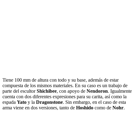
Tiene 100 mm de altura con todo y su base, además de estar
compuesta de los mismos materiales. En su caso es un trabajo de
parte del escultor
Shichibee
, con apoyo de
Nendoron
. Igualmente
cuenta con dos diferentes expresiones para su carita, así como la
espada
Yato
y la
Dragonstone
. Sin embargo, en el caso de esta
arma viene en dos versiones, tanto de
Hoshido
como de
Nohr
.