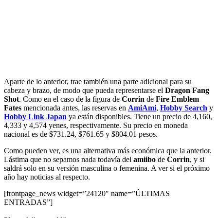
Aparte de lo anterior, trae también una parte adicional para su
cabeza y brazo, de modo que pueda representarse el
Dragon Fang
Shot
. Como en el caso de la figura de
Corrin
de
Fire Emblem
Fates
mencionada antes, las reservas en
AmiAmi
,
Hobby Search
y
Hobby Link Japan
ya están disponibles. Tiene un precio de 4,160,
4,333 y 4,574 yenes, respectivamente. Su precio en moneda
nacional es de $731.24, $761.65 y $804.01 pesos.
Como pueden ver, es una alternativa más económica que la anterior.
Lástima que no sepamos nada todavía del
amiibo
de
Corrin
, y si
saldrá solo en su versión masculina o femenina. A ver si el próximo
año hay noticias al respecto.
[frontpage_news widget=”24120″ name=”ÚLTIMAS
ENTRADAS”]