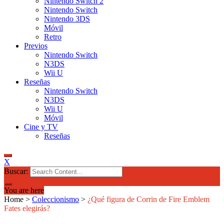
Nintendo Switch 2
Nintendo Switch
Nintendo 3DS
Móvil
Retro
Previos
Nintendo Switch
N3DS
Wii U
Reseñas
Nintendo Switch
N3DS
Wii U
Móvil
Cine y TV
Reseñas
X
Buscar:
You are here
Home
>
Coleccionismo
>
¿Qué figura de Corrin de Fire Emblem
Fates elegirás?