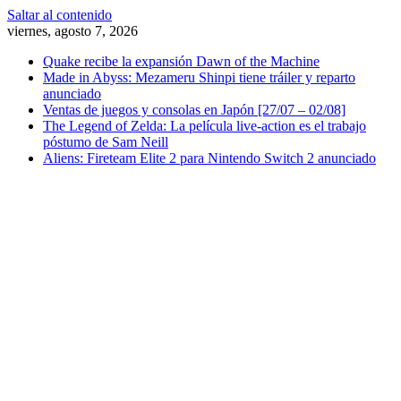
Saltar al contenido
viernes, agosto 7, 2026
Quake recibe la expansión Dawn of the Machine
Made in Abyss: Mezameru Shinpi tiene tráiler y reparto
anunciado
Ventas de juegos y consolas en Japón [27/07 – 02/08]
The Legend of Zelda: La película live-action es el trabajo
póstumo de Sam Neill
Aliens: Fireteam Elite 2 para Nintendo Switch 2 anunciado