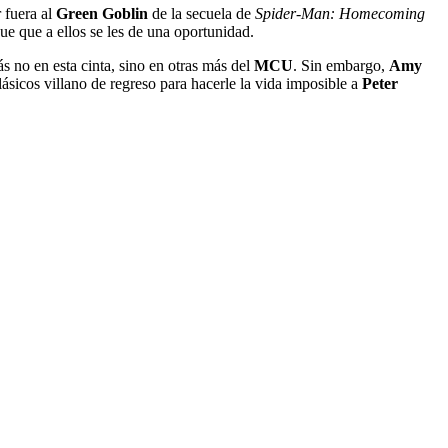
 fuera al
Green Goblin
de la secuela de
Spider-Man: Homecoming
ue que a ellos se les de una oportunidad.
s no en esta cinta, sino en otras más del
MCU
. Sin embargo,
Amy
lásicos villano de regreso para hacerle la vida imposible a
Peter