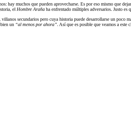
anos: hay muchos que pueden aprovecharse. Es por eso mismo que dejar
storia, el
Hombre Araña
ha enfrentado múltiples adversarios. Justo es q
, villanos secundarios pero cuya historia puede desarrollarse un poco má
s bien un
“al menos por ahora”
. Así que es posible que veamos a este c