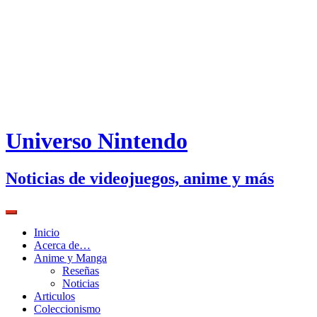
Universo Nintendo
Noticias de videojuegos, anime y más
Inicio
Acerca de…
Anime y Manga
Reseñas
Noticias
Articulos
Coleccionismo