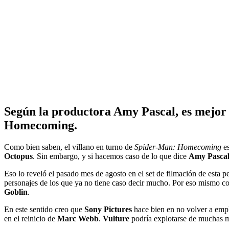
Según la productora Amy Pascal, es mejor
Homecoming.
Como bien saben, el villano en turno de
Spider-Man: Homecoming
e
Octopus
. Sin embargo, y si hacemos caso de lo que dice
Amy Pasca
Eso lo reveló el pasado mes de agosto en el set de filmación de esta p
personajes de los que ya no tiene caso decir mucho. Por eso mismo con
Goblin
.
En este sentido creo que
Sony Pictures
hace bien en no volver a emple
en el reinicio de
Marc Webb
.
Vulture
podría explotarse de muchas ma