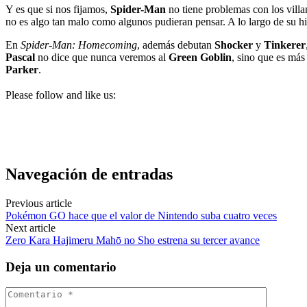
Y es que si nos fijamos,
Spider-Man
no tiene problemas con los vill
no es algo tan malo como algunos pudieran pensar. A lo largo de su hi
En
Spider-Man: Homecoming
, además debutan
Shocker
y
Tinkerer
Pascal
no dice que nunca veremos al
Green Goblin
, sino que es má
Parker
.
Please follow and like us:
Navegación de entradas
Previous article
Pokémon GO hace que el valor de Nintendo suba cuatro veces
Next article
Zero Kara Hajimeru Mahō no Sho estrena su tercer avance
Deja un comentario