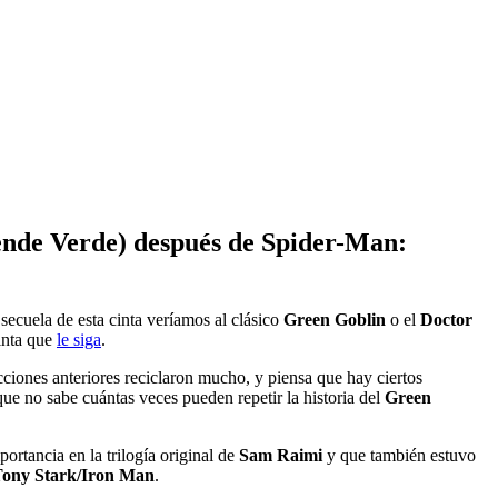
ende Verde) después de Spider-Man:
 secuela de esta cinta veríamos al clásico
Green Goblin
o el
Doctor
cinta que
le siga
.
cciones anteriores reciclaron mucho, y piensa que hay ciertos
ue no sabe cuántas veces pueden repetir la historia del
Green
ortancia en la trilogía original de
Sam Raimi
y que también estuvo
ony Stark/Iron Man
.