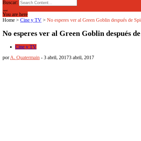
Buscar:
You are here
Home
>
Cine y TV
>
No esperes ver al Green Goblin después de 
No esperes ver al Green Goblin después 
Cine y TV
por
A. Quatermain
-
3 abril, 2017
3 abril, 2017