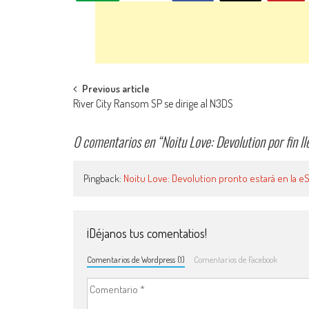
Navegación de entradas
Previous article
River City Ransom SP se dirige al N3DS
0 comentarios en “
Noitu Love: Devolution por fin l
Pingback:
Noitu Love: Devolution pronto estará en la 
¡Déjanos tus comentatios!
Comentarios de Wordpress (1)
Comentarios de Facebook