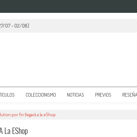
[27/07 – 02/08]
TICULOS
COLECCIONISMO
NOTICIAS
PREVIOS
RESEÑ
ution por fin llegará a la eShop
 A La EShop