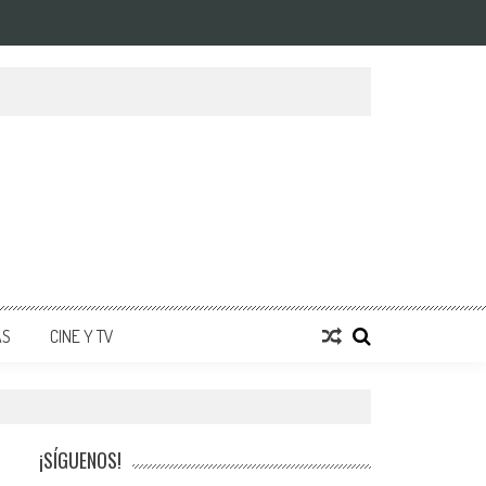
AS
CINE Y TV
¡SÍGUENOS!