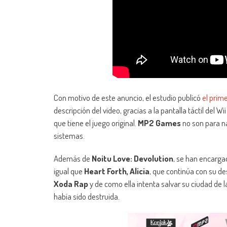
Con motivo de este anuncio, el estudio publicó
el prime
descripción del video, gracias a la pantalla táctil del
que tiene el juego original.
MP2 Games
no son para n
sistemas.
Además de
Noitu Love: Devolution
, se han encarg
igual que
Heart Forth, Alicia
, que continúa con su des
Xoda Rap
y de como ella intenta salvar su ciudad de 
había sido destruida.