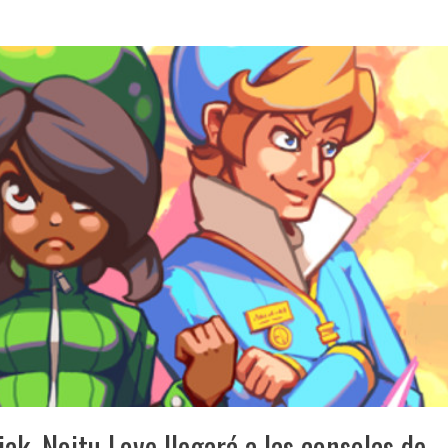
, Noitu Love llegará a las consolas de