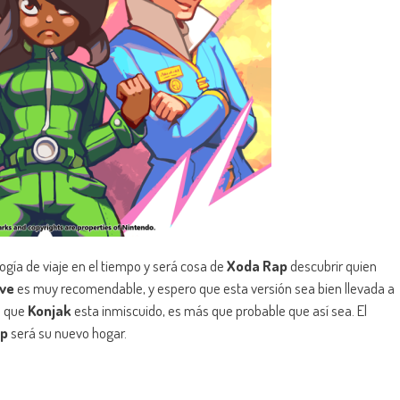
gía de viaje en el tiempo y será cosa de
Xoda Rap
descubrir quien
ove
es muy recomendable, y espero que esta versión sea bien llevada a
e que
Konjak
esta inmiscuido, es más que probable que así sea. El
p
será su nuevo hogar.