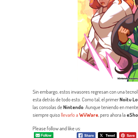
Sin embargo, estos invasores regresan con una tecnolo
esta detrás de todo esto. Como tal, el primer
Noitu L
las consolas de
Nintendo
. Aunque teniendo en ment
siempre quiso
llevarlo a
WiiWare
, pero ahora la
eSho
Please follow and like us: