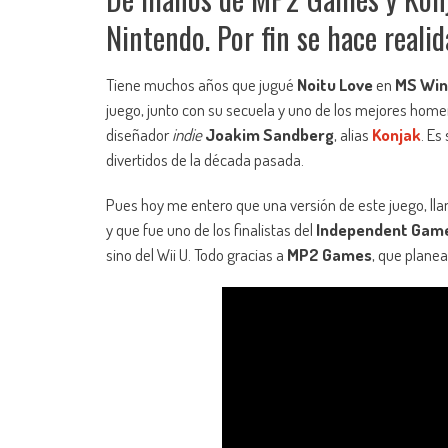
Nintendo. Por fin se hace realid
Tiene muchos años que jugué
Noitu Love
en
MS Wi
juego, junto con su secuela y uno de los mejores hom
diseñador
indie
Joakim Sandberg
, alias
Konjak
. Es
divertidos de la década pasada.
Pues hoy me entero que una versión de este juego, l
y que fue uno de los finalistas del
Independent Game
sino del Wii U. Todo gracias a
MP2 Games
, que planea