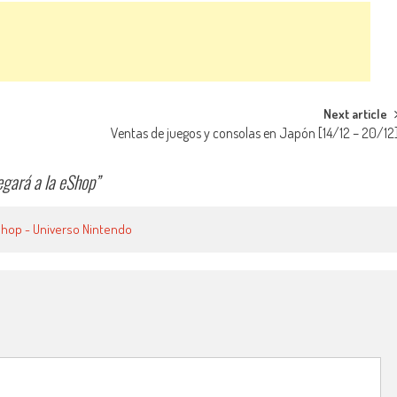
Next article
Ventas de juegos y consolas en Japón [14/12 – 20/12
legará a la eShop
”
eShop - Universo Nintendo