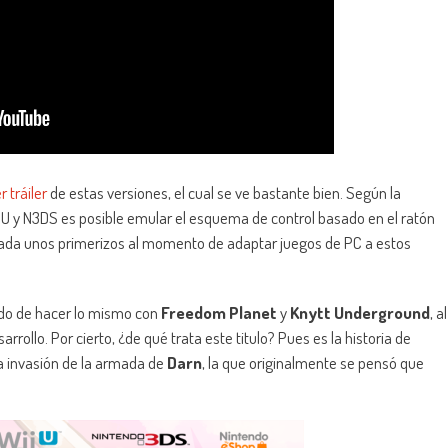
r tráiler
de estas versiones, el cual se ve bastante bien. Según la
 Wii U y N3DS es posible emular el esquema de control basado en el ratón
ada unos primerizos al momento de adaptar juegos de PC a estos
ado de hacer lo mismo con
Freedom Planet
y
Knytt Underground
, al
arrollo. Por cierto, ¿de qué trata este titulo? Pues es la historia de
la invasión de la armada de
Darn
, la que originalmente se pensó que