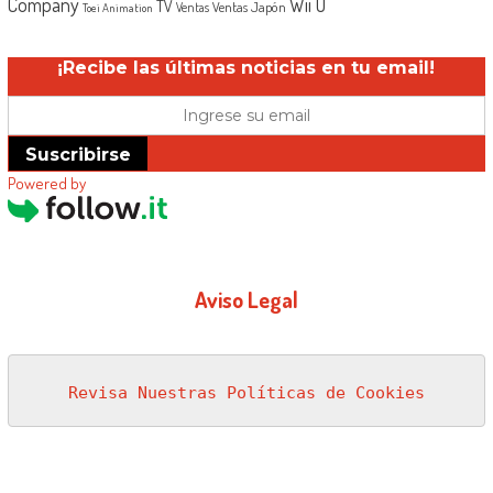
Company
Wii U
TV
Ventas Japón
Ventas
Toei Animation
¡Recibe las últimas noticias en tu email!
Suscribirse
Powered by
Aviso Legal
Revisa Nuestras Políticas de Cookies