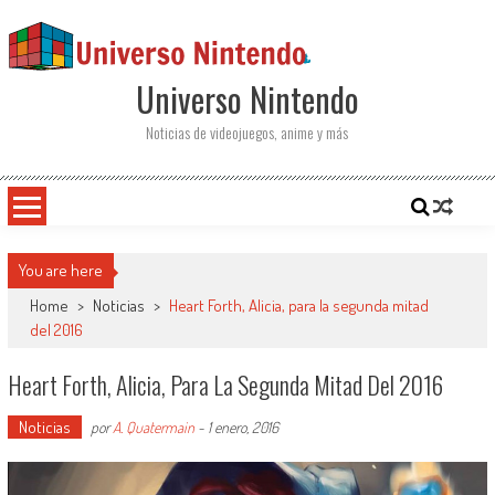
Saltar al contenido
Universo Nintendo
Noticias de videojuegos, anime y más
You are here
Home
>
Noticias
>
Heart Forth, Alicia, para la segunda mitad
del 2016
Heart Forth, Alicia, Para La Segunda Mitad Del 2016
Noticias
por
A. Quatermain
-
1 enero, 2016