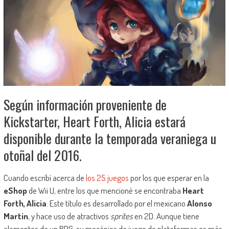
Según información proveniente de
Kickstarter, Heart Forth, Alicia estará
disponible durante la temporada veraniega u
otoñal del 2016.
Cuando escribí acerca de
los 25 juegos
por los que esperar en la
eShop
de Wii U, entre los que mencioné se encontraba
Heart
Forth, Alicia
. Este título es desarrollado por el mexicano
Alonso
Martin
, y hace uso de atractivos
sprites
en 2D. Aunque tiene
elementos de un RPG, su mecánica de juego de plataformas es más