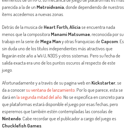
parecida a la de un
Metroidvania
, donde dependiendo de nuestros
ítems accedemos a nuevas zonas.
Detrás de la musica de
Heart Forth, Alicia
se encuentra nada
menos que la compositora
Manami Matsumae
, reconocida por su
trabajo en la serie de
Mega Man
y otras franquicias de
Capcom
. Es
sin duda uno de los títulos independientes más atractivos que
llegarán este año a Wii U, N3DS y otros sistemas. Pero su fecha de
salida exacta era uno de los puntos oscuros al respecto de este
juego.
Afortunadamente y a través de su pagina web en
Kickstarter
, se
da a conocer
su ventana de lanzamiento
. Por lo que parece, esta se
dará en
la segunda mitad del año
. No se especifica en concreto para
que plataformas estará disponible el juego por esas fechas, pero
esperemos que también estén contempladas las consolas de
Nintendo
. Cabe recordar que el publicador a cargo del juego es
Chucklefish Games
.