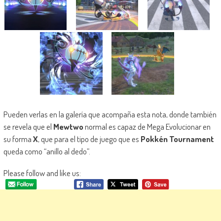
Pueden verlas en la galería que acompaña esta nota, donde también
se revela que el
Mewtwo
normal es capaz de Mega Evolucionar en
su forma
X
, que para el tipo de juego que es
Pokkén Tournament
queda como “anillo al dedo”.
Please follow and like us: