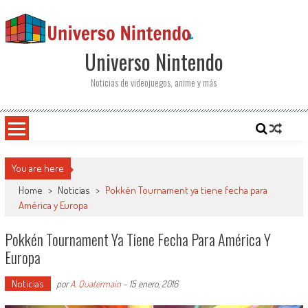
Saltar al contenido
Universo Nintendo
Noticias de videojuegos, anime y más
You are here
Home
>
Noticias
>
Pokkén Tournament ya tiene fecha para
América y Europa
Pokkén Tournament Ya Tiene Fecha Para América Y
Europa
Noticias
por
A. Quatermain
-
15 enero, 2016