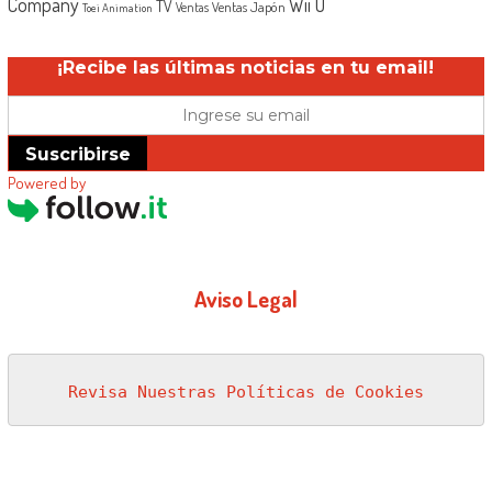
Company
Wii U
TV
Ventas Japón
Ventas
Toei Animation
¡Recibe las últimas noticias en tu email!
Suscribirse
Powered by
Aviso Legal
Revisa Nuestras Políticas de Cookies