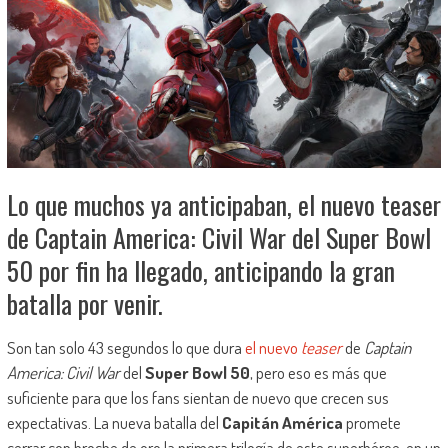
Lo que muchos ya anticipaban, el nuevo teaser
de Captain America: Civil War del Super Bowl
50 por fin ha llegado, anticipando la gran
batalla por venir.
Son tan solo 43 segundos lo que dura
el nuevo
teaser
de
Captain
America: Civil War
del
Super Bowl 50
, pero eso es más que
suficiente para que los fans sientan de nuevo que crecen sus
expectativas. La nueva batalla del
Capitán América
promete
cerrar con broche de oro la primera trilogía de este superhéroe, en un