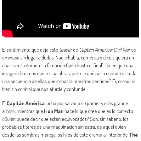
El sentimiento que deja este
teaser
de
Captain America: Civil War
es
ominoso sin lugar a dudas. Nadie habla, comenta o dice siquiera un
chascarrillo durante la filmación (solo hasta el final). Dicen que una
imagen dice más que mil palabras, pero… ¿qué pasa cuando es toda
una secuencia de ellas que impacta nuestros sentidos? Es como un
tren sin control que nos aturde y confunde.
El
Capitán América
lucha por salvar a su primer y más grande
amigo, mientras que
Iron Man
hace lo que cree que es lo correcto.
¿Quién puede decir que están equivocados? Son, sin saberlo, los
probables títeres de una maquinación siniestra, de aquel quien
desde las sombras maneja los hilos de este drama al interior de
The