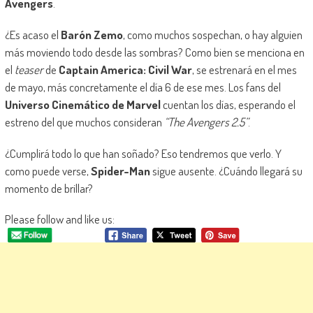
Avengers
.
¿Es acaso el
Barón Zemo
, como muchos sospechan, o hay alguien
más moviendo todo desde las sombras? Como bien se menciona en
el
teaser
de
Captain America: Civil War
, se estrenará en el mes
de mayo, más concretamente el día 6 de ese mes. Los fans del
Universo Cinemático de Marvel
cuentan los días, esperando el
estreno del que muchos consideran
“The Avengers 2.5”
.
¿Cumplirá todo lo que han soñado? Eso tendremos que verlo. Y
como puede verse,
Spider-Man
sigue ausente. ¿Cuándo llegará su
momento de brillar?
Please follow and like us: