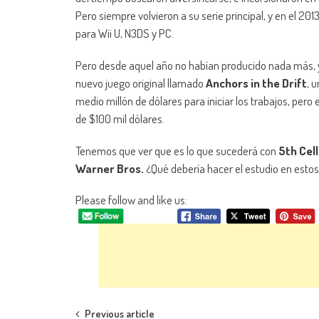
Pero siempre volvieron a su serie principal, y en el 20
para Wii U, N3DS y PC.
Pero desde aquel año no habían producido nada más, y 
nuevo juego original llamado
Anchors in the Drift
, 
medio millón de dólares para iniciar los trabajos, pe
de $100 mil dólares.
Tenemos que ver que es lo que sucederá con
5th Cell
Warner Bros.
¿Qué debería hacer el estudio en est
Please follow and like us:
Previous article