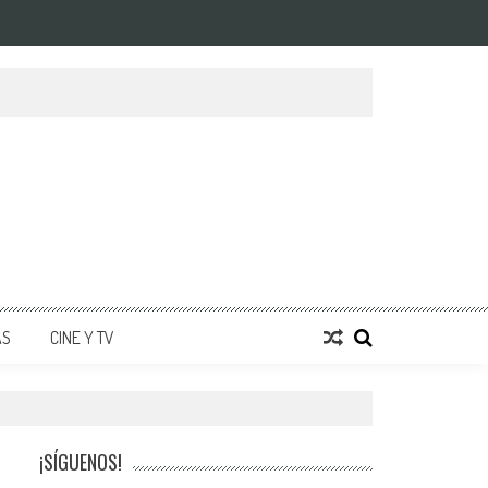
AS
CINE Y TV
¡SÍGUENOS!