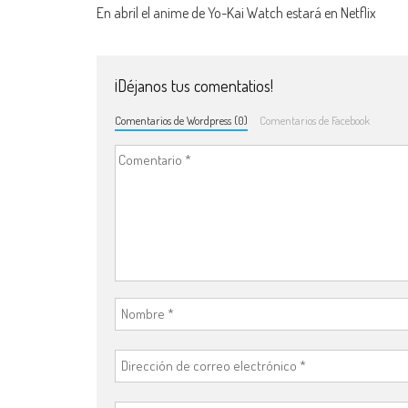
Navegación de entradas
En abril el anime de Yo-Kai Watch estará en Netflix
¡Déjanos tus comentatios!
Comentarios de Wordpress (0)
Comentarios de Facebook