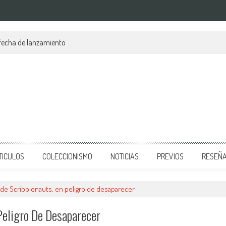
 fecha de lanzamiento
TICULOS
COLECCIONISMO
NOTICIAS
PREVIOS
RESEÑ
r de Scribblenauts, en peligro de desaparecer
 Peligro De Desaparecer