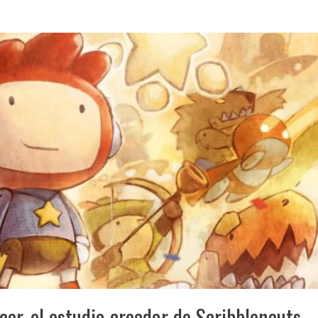
r, el estudio creador de Scribblenauts,