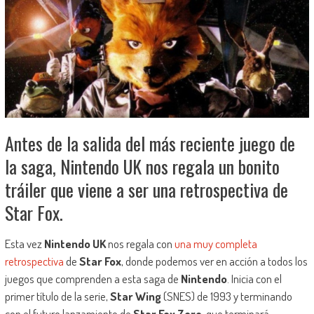
Antes de la salida del más reciente juego de
la saga, Nintendo UK nos regala un bonito
tráiler que viene a ser una retrospectiva de
Star Fox.
Esta vez
Nintendo UK
nos regala con
una muy completa
retrospectiva
de
Star Fox
, donde podemos ver en acción a todos los
juegos que comprenden a esta saga de
Nintendo
. Inicia con el
primer título de la serie,
Star Wing
(SNES) de 1993 y terminando
con el futuro lanzamiento de
Star Fox Zero
, que terminará