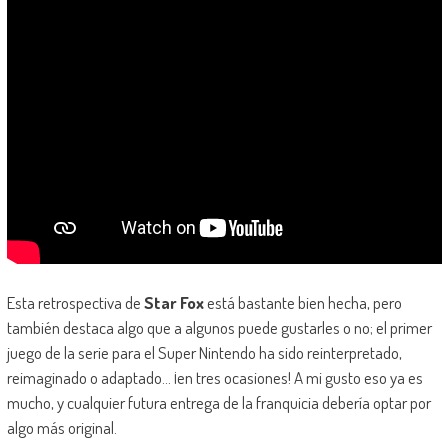
Esta retrospectiva de
Star Fox
está bastante bien hecha, pero
también destaca algo que a algunos puede gustarles o no; el primer
juego de la serie para el Super Nintendo ha sido reinterpretado,
reimaginado o adaptado… ¡en tres ocasiones! A mi gusto eso ya es
mucho, y cualquier futura entrega de la franquicia debería optar por
algo más original.