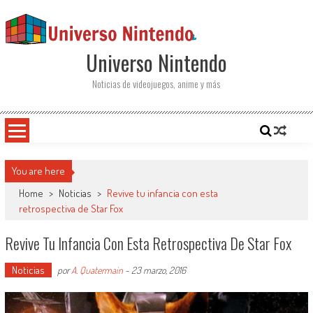
Saltar al contenido
Universo Nintendo
Noticias de videojuegos, anime y más
You are here
Home
>
Noticias
>
Revive tu infancia con esta
retrospectiva de Star Fox
Revive Tu Infancia Con Esta Retrospectiva De Star Fox
Noticias
por
A. Quatermain
-
23 marzo, 2016