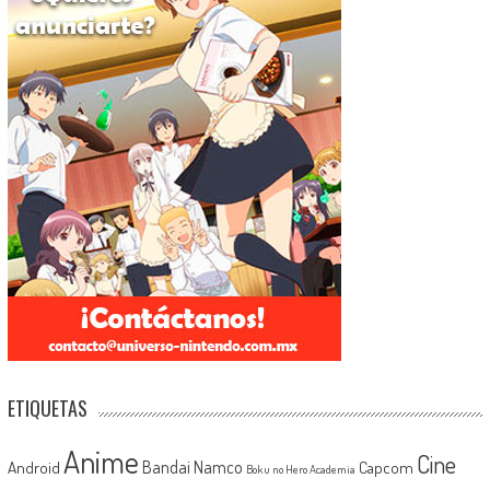
ETIQUETAS
Anime
Cine
Android
Bandai Namco
Capcom
Boku no Hero Academia