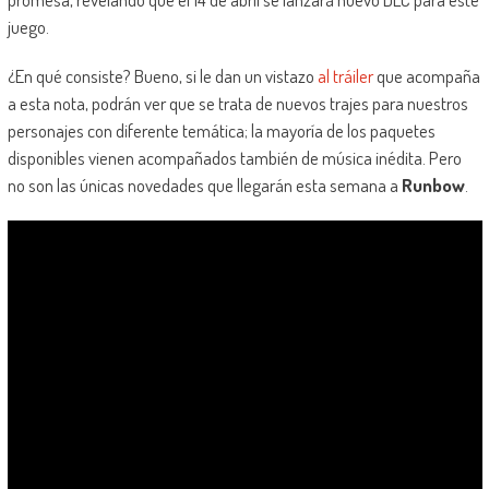
juego.
¿En qué consiste? Bueno, si le dan un vistazo
al tráiler
que acompaña
a esta nota, podrán ver que se trata de nuevos trajes para nuestros
personajes con diferente temática; la mayoría de los paquetes
disponibles vienen acompañados también de música inédita. Pero
no son las únicas novedades que llegarán esta semana a
Runbow
.