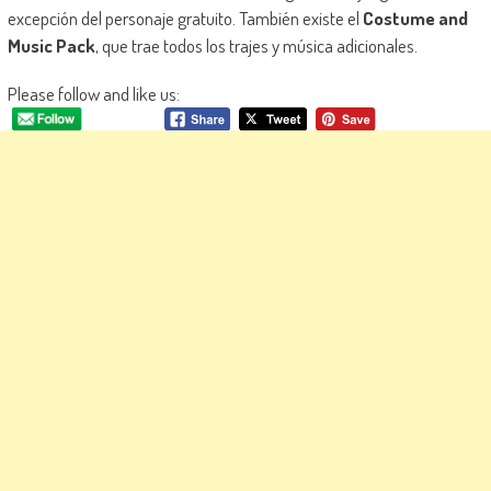
excepción del personaje gratuito. También existe el
Costume and
Music Pack
, que trae todos los trajes y música adicionales.
Please follow and like us: