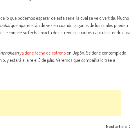
e lo que podemos esperar de esta serie, la cual se ve divertida. Mucho
oukai
que aparecerán de vez en cuando, algunos de los cuales pueden
no se conoce su fecha exacta de estreno ni cuantos capítulos tendrá, así
ononokean
ya tiene fecha de estreno
en Japón. Se tiene contemplado
, y estará al aire el 3 de julio. Veremos que compañía lo trae a
Next article