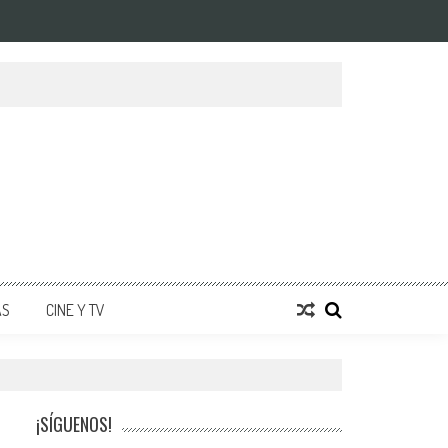
AS
CINE Y TV
¡SÍGUENOS!