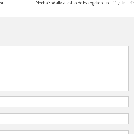
or
MechaGodzilla al estilo de Evangelion Unit-01 y Unit-0