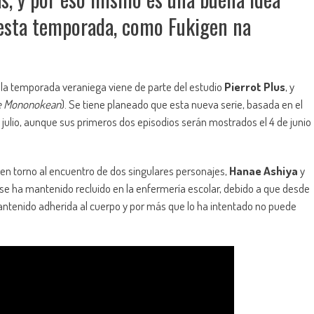
 esta temporada, como Fukigen na
 la temporada veraniega viene de parte del estudio
Pierrot Plus
, y
e Mononokean
). Se tiene planeado que esta nueva serie, basada en el
e julio, aunque sus primeros dos episodios serán mostrados el 4 de junio
a en torno al encuentro de dos singulares personajes,
Hanae Ashiya
y
os se ha mantenido recluido en la enfermería escolar, debido a que desde
mantenido adherida al cuerpo y por más que lo ha intentado no puede