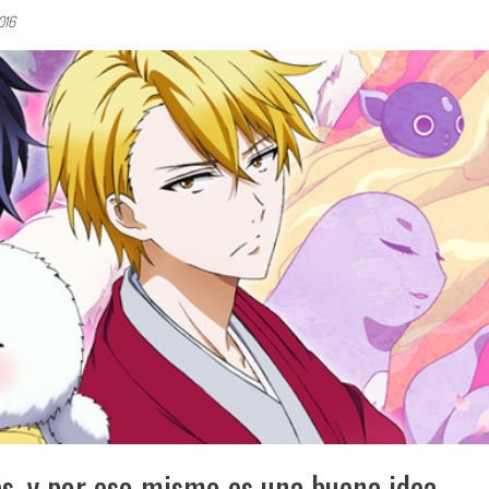
016
ás, y por eso mismo es una buena idea