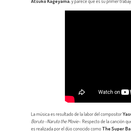
Atsuko Kageyama
, y parece que es su primer trabaj
La música es resultado de la labor del compositor
Yas
Boruto -Naruto the Movie-
. Respecto de la canción qu
es realizada por el dúo conocido como
The Super Bal