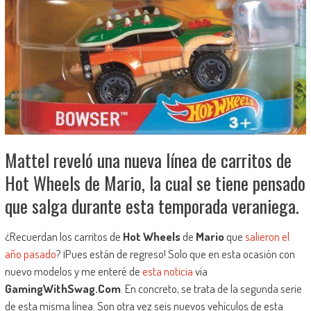
Mattel reveló una nueva línea de carritos de
Hot Wheels de Mario, la cual se tiene pensado
que salga durante esta temporada veraniega.
¿Recuerdan los carritos de
Hot Wheels
de
Mario
que
salieron el
año pasado
? ¡Pues están de regreso! Solo que en esta ocasión con
nuevo modelos y me enteré de
esta noticia
vía
GamingWithSwag.Com
. En concreto, se trata de la segunda serie
de esta misma línea. Son otra vez seis nuevos vehículos de esta