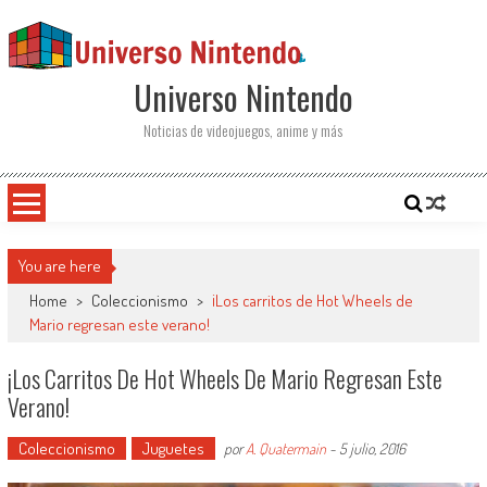
Saltar al contenido
Universo Nintendo
Noticias de videojuegos, anime y más
You are here
Home
>
Coleccionismo
>
¡Los carritos de Hot Wheels de
Mario regresan este verano!
¡Los Carritos De Hot Wheels De Mario Regresan Este
Verano!
Coleccionismo
Juguetes
por
A. Quatermain
-
5 julio, 2016