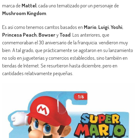
marca de
Mattel
, cada uno tematizado por un personaje de
Mushroom Kingdom
.
Es así como tenemos carritos basados en
Mario
,
Luigi
,
Yoshi
,
Princesa Peach
,
Bowser
y
Toad
. Los anteriores, que
conmemoraban el 30 aniversario de la franquicia. vendieron muy
bien. A tal grado, que prácticamente se agotaron en su lanzamiento
no solo en jugueterías y comercios establecidos, sino también en
tiendas de Internet. Se resurtieron hasta diciembre, pero en
cantidades relativamente pequeñas.