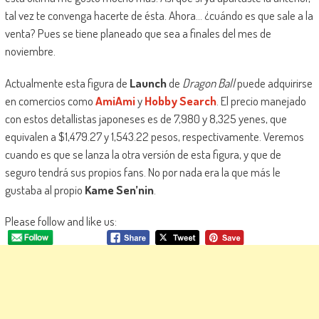
tal vez te convenga hacerte de ésta. Ahora… ¿cuándo es que sale a la
venta? Pues se tiene planeado que sea a finales del mes de
noviembre.
Actualmente esta figura de
Launch
de
Dragon Ball
puede adquirirse
en comercios como
AmiAmi
y
Hobby Search
. El precio manejado
con estos detallistas japoneses es de 7,980 y 8,325 yenes, que
equivalen a $1,479.27 y 1,543.22 pesos, respectivamente. Veremos
cuando es que se lanza la otra versión de esta figura, y que de
seguro tendrá sus propios fans. No por nada era la que más le
gustaba al propio
Kame Sen’nin
.
Please follow and like us: