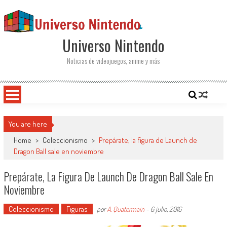
Saltar al contenido
Universo Nintendo
Noticias de videojuegos, anime y más
You are here
Home
>
Coleccionismo
>
Prepárate, la figura de Launch de
Dragon Ball sale en noviembre
Prepárate, La Figura De Launch De Dragon Ball Sale En
Noviembre
Coleccionismo
Figuras
por
A. Quatermain
-
6 julio, 2016