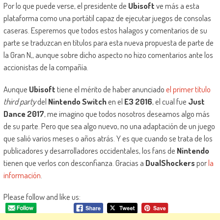
Por lo que puede verse, el presidente de
Ubisoft
ve más a esta
plataforma como una portátil capaz de ejecutar juegos de consolas
caseras. Esperemos que todos estos halagos y comentarios de su
parte se traduzcan en títulos para esta nueva propuesta de parte de
la Gran N,, aunque sobre dicho aspecto no hizo comentarios ante los
accionistas de la compañía.
Aunque
Ubisoft
tiene el mérito de haber anunciado
el primer título
third party
del
Nintendo Switch
en el
E3 2016
, el cual fue
Just
Dance 2017
, me imagino que todos nosotros deseamos algo más
de su parte. Pero que sea algo nuevo, no una adaptación de un juego
que salió varios meses o años atrás. Y es que cuando se trata de los
publicadores y desarrolladores occidentales, los fans de
Nintendo
tienen que verlos con desconfianza. Gracias a
DualShockers
por
la
información
.
Please follow and like us: