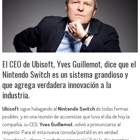
El CEO de Ubisoft, Yves Guillemot, dice que el
Nintendo Switch es un sistema grandioso y
que agrega verdadera innovación a la
industria.
Ubisoft
sigue halagando al
Nintendo Switch
de todas formas
posibles, y en una reunión de accionistas que tuvo el día de hoy la
compañía, su CEO,
Yves Guillemot
, volvió a pronunciarse al
respecto. Para él, esta nueva consola/portátil es en verdad
“grandiosa”
y ofrece
“verdadera innovación”
. Esto lo dijo mientras