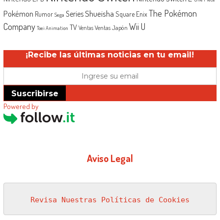
The Pokémon
Shueisha
Pokémon
Series
Rumor
Square Enix
Sega
Company
Wii U
TV
Ventas Japón
Ventas
Toei Animation
¡Recibe las últimas noticias en tu email!
Suscribirse
Powered by
Aviso Legal
Revisa Nuestras Políticas de Cookies