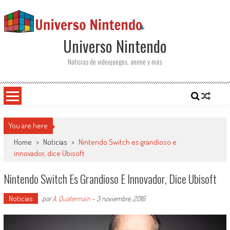
Saltar al contenido
Universo Nintendo
Noticias de videojuegos, anime y más
You are here
Home
>
Noticias
>
Nintendo Switch es grandioso e
innovador, dice Ubisoft
Nintendo Switch Es Grandioso E Innovador, Dice Ubisoft
Noticias
por
A. Quatermain
-
3 noviembre, 2016