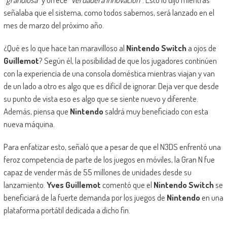
señalaba que el sistema, como todos sabemos, será lanzado en el
mes de marzo del próximo año.
¿Qué es lo que hace tan maravilloso al
Nintendo Switch
a ojos de
Guillemot
? Según él, la posibilidad de que los jugadores continúen
con la experiencia de una consola doméstica mientras viajan y van
de un lado a otro es algo que es difícil de ignorar. Deja ver que desde
su punto de vista eso es algo que se siente nuevo y diferente.
Además, piensa que
Nintendo
saldrá muy beneficiado con esta
nueva máquina.
Para enfatizar esto, señaló que a pesar de que el N3DS enfrentó una
feroz competencia de parte de los juegos en móviles, la Gran N fue
capaz de vender más de 55 millones de unidades desde su
lanzamiento.
Yves Guillemot
comentó que el
Nintendo Switch
se
beneficiará de la fuerte demanda por los juegos de
Nintendo
en una
plataforma portátil dedicada a dicho fin.