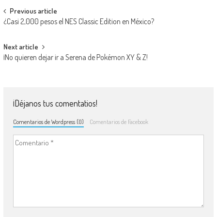
Navegación de entradas
Previous article
¿Casi 2,000 pesos el NES Classic Edition en México?
Next article
¡No quieren dejar ir a Serena de Pokémon XY & Z!
¡Déjanos tus comentatios!
Comentarios de Wordpress (0)
Comentarios de Facebook