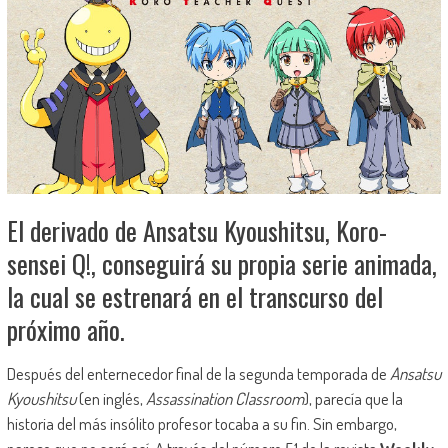
El derivado de Ansatsu Kyoushitsu, Koro-
sensei Q!, conseguirá su propia serie animada,
la cual se estrenará en el transcurso del
próximo año.
Después del enternecedor final de la segunda temporada de
Ansatsu
Kyoushitsu
(en inglés,
Assassination Classroom
), parecía que la
historia del más insólito profesor tocaba a su fin. Sin embargo,