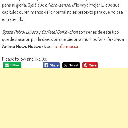
pena ni gloria. Ojalá que a
Koro-sensei Q!
le vaya mejor. El que sus
capítulos duren menos de lo normal no es pretexto para que no sea
entretenido.
Space Patrol Luluco
y
Oshiete! Galko-chan
son series de este tipo
que destacaron por la diversión que dieron a muchos fans. Gracias a
Anime News Network
por
la información
.
Please follow and like us: