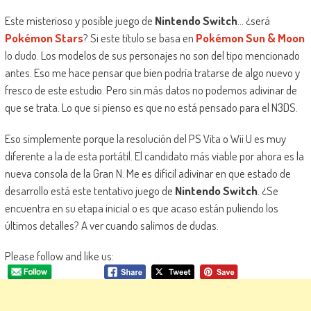
Este misterioso y posible juego de
Nintendo Switch
… ¿será
Pokémon Stars
? Si este título se basa en
Pokémon Sun & Moon
lo dudo. Los modelos de sus personajes no son del tipo mencionado
antes. Eso me hace pensar que bien podría tratarse de algo nuevo y
fresco de este estudio. Pero sin más datos no podemos adivinar de
que se trata. Lo que si pienso es que no está pensado para el N3DS.
Eso simplemente porque la resolución del PS Vita o Wii U es muy
diferente a la de esta portátil. El candidato más viable por ahora es la
nueva consola de la Gran N. Me es difícil adivinar en que estado de
desarrollo está este tentativo juego de
Nintendo Switch
. ¿Se
encuentra en su etapa inicial o es que acaso están puliendo los
últimos detalles? A ver cuando salimos de dudas.
Please follow and like us: