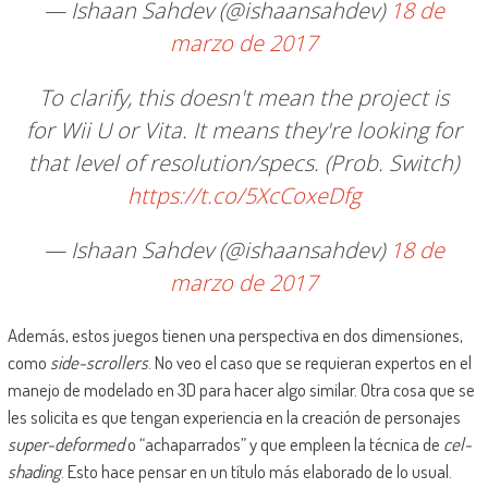
— Ishaan Sahdev (@ishaansahdev)
18 de
marzo de 2017
To clarify, this doesn't mean the project is
for Wii U or Vita. It means they're looking for
that level of resolution/specs. (Prob. Switch)
https://t.co/5XcCoxeDfg
— Ishaan Sahdev (@ishaansahdev)
18 de
marzo de 2017
Además, estos juegos tienen una perspectiva en dos dimensiones,
como
side-scrollers
. No veo el caso que se requieran expertos en el
manejo de modelado en 3D para hacer algo similar. Otra cosa que se
les solicita es que tengan experiencia en la creación de personajes
super-deformed
o “achaparrados” y que empleen la técnica de
cel-
shading
. Esto hace pensar en un título más elaborado de lo usual.