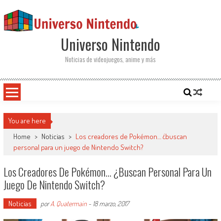
Saltar al contenido
Universo Nintendo
Noticias de videojuegos, anime y más
You are here
Home
>
Noticias
>
Los creadores de Pokémon… ¿buscan
personal para un juego de Nintendo Switch?
Los Creadores De Pokémon… ¿buscan Personal Para Un
Juego De Nintendo Switch?
Noticias
por
A. Quatermain
-
18 marzo, 2017