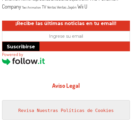
Company
Wii U
TV
Ventas Japón
Ventas
Toei Animation
¡Recibe las últimas noticias en tu email!
Suscribirse
Powered by
Aviso Legal
Revisa Nuestras Políticas de Cookies