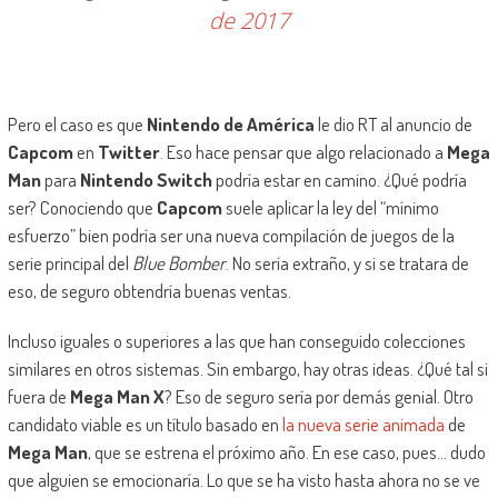
de 2017
Pero el caso es que
Nintendo de América
le dio RT al anuncio de
Capcom
en
Twitter
. Eso hace pensar que algo relacionado a
Mega
Man
para
Nintendo Switch
podría estar en camino. ¿Qué podría
ser? Conociendo que
Capcom
suele aplicar la ley del “mínimo
esfuerzo” bien podría ser una nueva compilación de juegos de la
serie principal del
Blue Bomber
. No sería extraño, y si se tratara de
eso, de seguro obtendría buenas ventas.
Incluso iguales o superiores a las que han conseguido colecciones
similares en otros sistemas. Sin embargo, hay otras ideas. ¿Qué tal si
fuera de
Mega Man X
? Eso de seguro sería por demás genial. Otro
candidato viable es un título basado en
la nueva serie animada
de
Mega Man
, que se estrena el próximo año. En ese caso, pues… dudo
que alguien se emocionaría. Lo que se ha visto hasta ahora no se ve