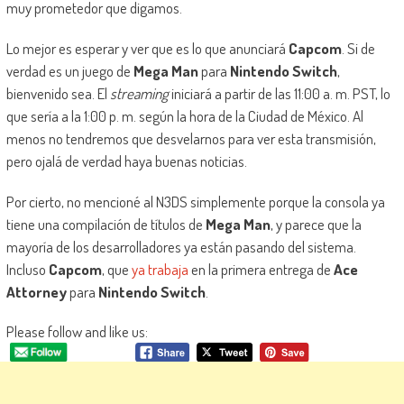
muy prometedor que digamos.
Lo mejor es esperar y ver que es lo que anunciará
Capcom
. Si de
verdad es un juego de
Mega Man
para
Nintendo Switch
,
bienvenido sea. El
streaming
iniciará a partir de las 11:00 a. m. PST, lo
que sería a la 1:00 p. m. según la hora de la Ciudad de México. Al
menos no tendremos que desvelarnos para ver esta transmisión,
pero ojalá de verdad haya buenas noticias.
Por cierto, no mencioné al N3DS simplemente porque la consola ya
tiene una compilación de títulos de
Mega Man
, y parece que la
mayoría de los desarrolladores ya están pasando del sistema.
Incluso
Capcom
, que
ya trabaja
en la primera entrega de
Ace
Attorney
para
Nintendo Switch
.
Please follow and like us: