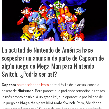
La actitud de Nintendo de América hace
sospechar un anuncio de parte de Capcom de
algún juego de Mega Man para Nintendo
Switch. ¿Podría ser así?
Capcom
ha reaccionado lento
ante el éxito de la actual consola
casera de
Nintendo
. Pero parece que pretende remediar las cosas
lo más pronto posible. A un grado tal, que aparece la posibilidad de
un juego de
Mega Man
para
Nintendo Switch
. Pero, ¿de dónde
viene esta información? Pues todo inició con un anuncio realizado