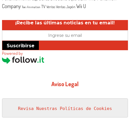
Company
Wii U
TV
Ventas Japón
Ventas
Toei Animation
¡Recibe las últimas noticias en tu email!
Suscribirse
Powered by
Aviso Legal
Revisa Nuestras Políticas de Cookies