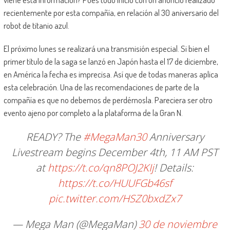
recientemente por esta compañía, en relación al 30 aniversario del
robot de titanio azul.
El próximo lunes se realizará una transmisión especial. Si bien el
primer título de la saga se lanzó en Japón hasta el 17 de diciembre,
en América la fecha es imprecisa. Así que de todas maneras aplica
esta celebración. Una de las recomendaciones de parte de la
compañía es que no debemos de perdérnosla. Pareciera ser otro
evento ajeno por completo a la plataforma de la Gran N.
READY? The
#MegaMan30
Anniversary
Livestream begins December 4th, 11 AM PST
at
https://t.co/qn8POJ2KIj
! Details:
https://t.co/HUUFGb46sf
pic.twitter.com/HSZ0bxdZx7
— Mega Man (@MegaMan)
30 de noviembre