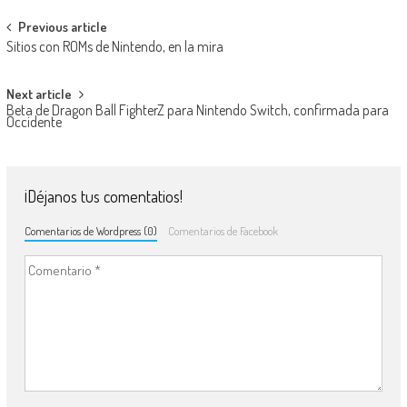
Navegación de entradas
Previous article
Sitios con ROMs de Nintendo, en la mira
Next article
Beta de Dragon Ball FighterZ para Nintendo Switch, confirmada para
Occidente
¡Déjanos tus comentatios!
Comentarios de Wordpress (0)
Comentarios de Facebook