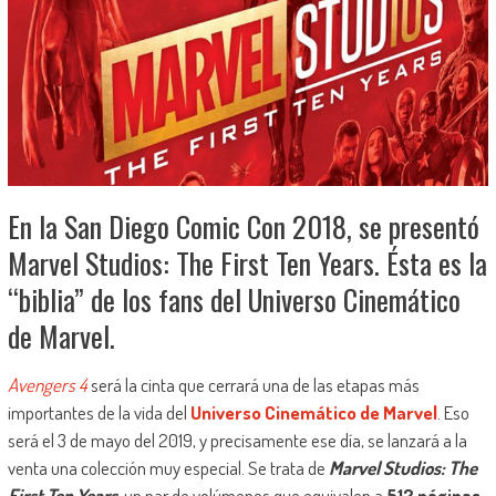
En la San Diego Comic Con 2018, se presentó
Marvel Studios: The First Ten Years. Ésta es la
“biblia” de los fans del Universo Cinemático
de Marvel.
Avengers 4
será la cinta que cerrará una de las etapas más
importantes de la vida del
Universo Cinemático de Marvel
. Eso
será el 3 de mayo del 2019, y precisamente ese día, se lanzará a la
venta una colección muy especial. Se trata de
Marvel Studios: The
First Ten Years
, un par de volúmenes que equivalen a
512 páginas
.