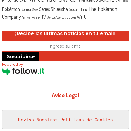
One Piece
The Pokémon
Shueisha
Pokémon
Series
Rumor
Square Enix
Sega
Company
Wii U
TV
Ventas Japón
Ventas
Toei Animation
¡Recibe las últimas noticias en tu email!
Suscribirse
Powered by
Aviso Legal
Revisa Nuestras Políticas de Cookies