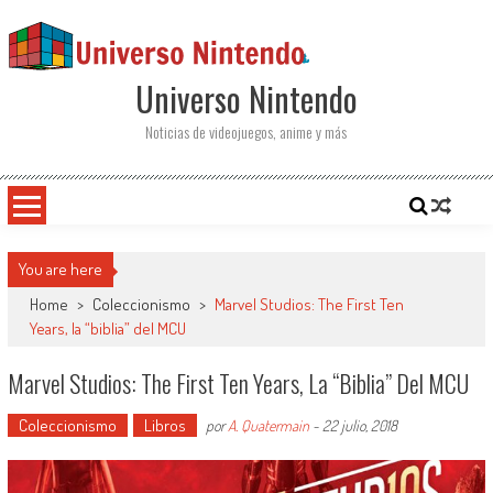
Saltar al contenido
Universo Nintendo
Noticias de videojuegos, anime y más
You are here
Home
>
Coleccionismo
>
Marvel Studios: The First Ten
Years, la “biblia” del MCU
Marvel Studios: The First Ten Years, La “biblia” Del MCU
Coleccionismo
Libros
por
A. Quatermain
-
22 julio, 2018