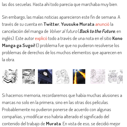
las dos secuelas. Hasta ahí todo parecía que marchaba muy bien.
Sin embargo, las malas noticias aparecieron este fin de semana. A
través de su cuenta en
Twitter
,
Yuusuke Murata
anunció
la
cancelación del manga de
Volver al futuro
(
Back to the Future
, en
inglés). Este autor
explicó
todo a través de una nota en el sitio
Kono
Manga ga Sugoi!
El problema fue que no pudieron resolverse los
problemas de derechos de los muchos elementos que aparecen en
la obra.
Si hacemos memoria, recordaremos que había muchas alusiones a
marcas no solo en la primera, sino en las otras dos películas.
Probablemente no pudieron ponerse de acuerdo con algunas
compañías, y modificar eso habría alterado el significado del
contenido del trabajo de
Murata
. En vista de eso, se decidió mejor