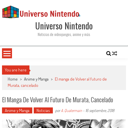
Saltar al contenido
Universo Nintendo
Noticias de videojuegos, anime y más
You are here
Home
>
Anime y Manga
>
El manga de Volver al futuro de
Murata, cancelado
El Manga De Volver Al Futuro De Murata, Cancelado
Anime y Manga
Noticias
por
A. Quatermain
-
16 septiembre, 2018