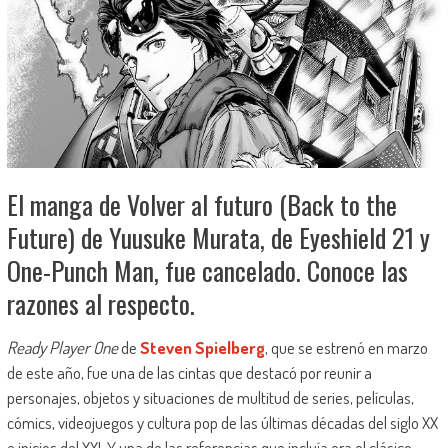
El manga de Volver al futuro (Back to the
Future) de Yuusuke Murata, de Eyeshield 21 y
One-Punch Man, fue cancelado. Conoce las
razones al respecto.
Ready Player One
de
Steven Spielberg
, que se estrenó en marzo
de este año, fue una de las cintas que destacó por reunir a
personajes, objetos y situaciones de multitud de series, películas,
cómics, videojuegos y cultura pop de las últimas décadas del siglo XX
e inicios del XXI. Y una de las referencias que incluía era el clásico