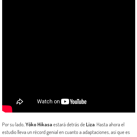
Por su lado,
Yōko Hikasa
estará detrás de
Liza
. Hasta ahora el
estudio lleva un récord genial en cuanto a adaptaciones, así que es