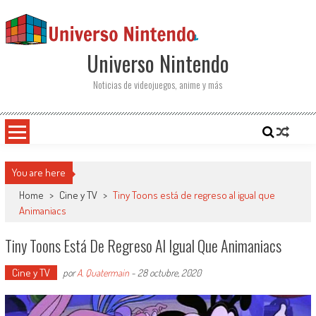
Saltar al contenido
Universo Nintendo
Noticias de videojuegos, anime y más
You are here
Home
>
Cine y TV
>
Tiny Toons está de regreso al igual que
Animaniacs
Tiny Toons Está De Regreso Al Igual Que Animaniacs
Cine y TV
por
A. Quatermain
-
28 octubre, 2020