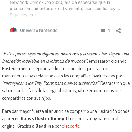
“Estos personajes inteligentes, divertidos y atrevidos han dejado una
impresión indeleble en la infancia de muchos”
, empezaron diciendo.
Posteriormente, dejaron ver lo emocionados que están por
mantener buenas relaciones con las compañías involucradas para
“reimaginar a los Tiny Toons para nuevas audiencias”
. Destacaron que
saben que los fans de la original están igual de emocionados por
compartirlas con sus hijos.
Para dar mayor fuerza al anuncio se compartió una ilustración donde
aparecen
Babs
y
Buster Bunny
. El diseño es muy parecido al
original. Gracias a
Deadline
por
el reporte
.