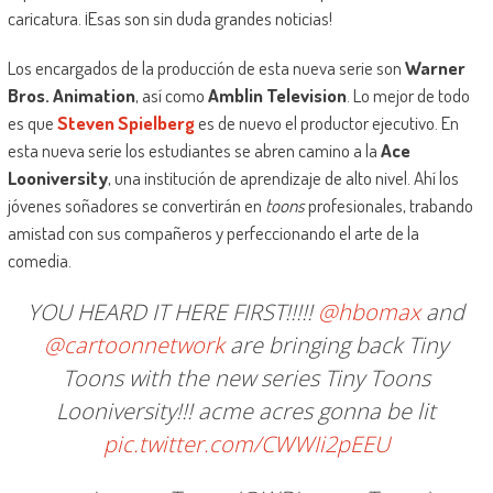
caricatura. ¡Esas son sin duda grandes noticias!
Los encargados de la producción de esta nueva serie son
Warner
Bros. Animation
, así como
Amblin Television
. Lo mejor de todo
es que
Steven Spielberg
es de nuevo el productor ejecutivo. En
esta nueva serie los estudiantes se abren camino a la
Ace
Looniversity
, una institución de aprendizaje de alto nivel. Ahí los
jóvenes soñadores se convertirán en
toons
profesionales, trabando
amistad con sus compañeros y perfeccionando el arte de la
comedia.
YOU HEARD IT HERE FIRST!!!!!
@hbomax
and
@cartoonnetwork
are bringing back Tiny
Toons with the new series Tiny Toons
Looniversity!!! acme acres gonna be lit
pic.twitter.com/CWWIi2pEEU