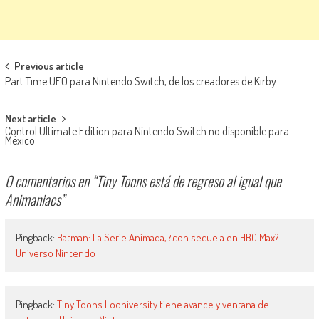
Navegación de entradas
Previous article
Part Time UFO para Nintendo Switch, de los creadores de Kirby
Next article
Control Ultimate Edition para Nintendo Switch no disponible para
México
0 comentarios en “
Tiny Toons está de regreso al igual que
Animaniacs
”
Pingback:
Batman: La Serie Animada, ¿con secuela en HBO Max? -
Universo Nintendo
Pingback:
Tiny Toons Looniversity tiene avance y ventana de