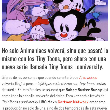
No solo Animaniacs volverá, sino que pasará lo
mismo con los Tiny Toons, pero ahora con una
nueva serie llamada Tiny Toons Looniversity.
Si eres de las personas que cuando se enteró que
Animaniacs
volvería, llegó a pensar
‘ojalá pasara lo mismo con Tiny Toons’
, estás
de suerte. Este miércoles se anunció que
Babs
y
Buster Bunny
, así
como toda la pandilla, volverán del olvido. Esta vez será a través de
Tiny Toons Looniversity
.
HBO Max
y
Cartoon Network
ordenaron
la producción no solo de una, sino de dos temporadas de esta nueva