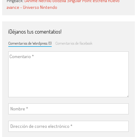
Pingback:
[Anime Netflix] Godzilla Singular Point estrena nuevo
avance - Universo Nintendo
¡Déjanos tus comentatios!
Comentarios de Wordpress (1)
Comentarios de Facebook