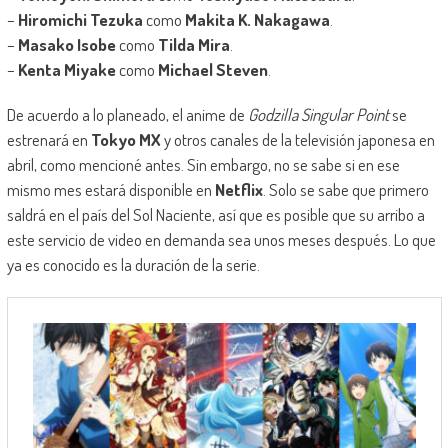
–
Hiromichi Tezuka
como
Makita K. Nakagawa
.
–
Masako Isobe
como
Tilda Mira
.
–
Kenta Miyake
como
Michael Steven
.
De acuerdo a lo planeado, el anime de
Godzilla Singular Point
se
estrenará en
Tokyo MX
y otros canales de la televisión japonesa en
abril, como mencioné antes. Sin embargo, no se sabe si en ese
mismo mes estará disponible en
Netflix
. Solo se sabe que primero
saldrá en el país del Sol Naciente, así que es posible que su arribo a
este servicio de video en demanda sea unos meses después. Lo que
ya es conocido es la duración de la serie.