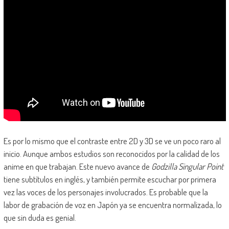
Es por lo mismo que el contraste entre 2D y 3D se ve un poco raro al
inicio. Aunque ambos estudios son reconocidos por la calidad de los
anime en que trabajan. Este nuevo avance de
Godzilla Singular Point
tiene subtítulos en inglés, y también permite escuchar por primera
vez las voces de los personajes involucrados. Es probable que la
labor de grabación de voz en Japón ya se encuentra normalizada, lo
que sin duda es genial.