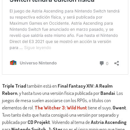
Triple Triad
también está en
Final Fantasy XIV: A Realm
Reborn
, y hasta tuvo una versión física publicada por
Bandai
. Los
juegos de mesa suelen asociarse con los RPGs, o títulos con
elementos de rol.
The Witcher 3: Wild Hunt
tiene el suyo,
Gwent
.
Tuvo tanto éxito que hasta consiguió una versión por separado y
publicada por
CD Projekt
. Volviendo al tema de
Astria Ascending
para
Nintendo Switch
,
J-Ster
no es el único minijuego que tiene.