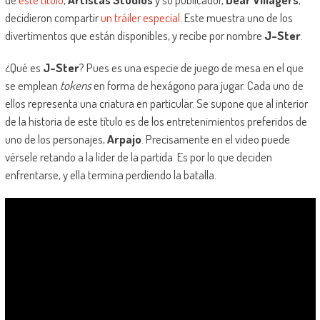
decidieron compartir
un tráiler especial
. Este muestra uno de los
divertimentos que están disponibles, y recibe por nombre
J-Ster
.
¿Qué es
J-Ster
? Pues es una especie de juego de mesa en el que
se emplean
tokens
en forma de hexágono para jugar. Cada uno de
ellos representa una criatura en particular. Se supone que al interior
de la historia de este título es de los entretenimientos preferidos de
uno de los personajes,
Arpajo
. Precisamente en el video puede
vérsele retando a la líder de la partida. Es por lo que deciden
enfrentarse, y ella termina perdiendo la batalla.