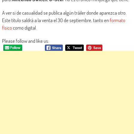
A ver si de casualidad se publica algún tráiler donde aparezca otro.
Este título saldrá a la venta el 30 de septiembre, tanto en
formato
físico
como digital.
Please follow and like us: