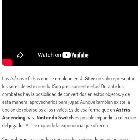
Los
tokens
o fichas que se emplean en
J-Ster
no solo representan
los seres de este mundo. ¡Son precisamente ellos! Durante los
combates hay la posibilidad de convertirlos en estos objetos, y de
esta manera, aprovecharlos para jugar. Aunque también existe la
opción de robárselos a los rivales. Es de esa forma que en
Astria
Ascending
para
Nintendo Switch
es posible expandir la colección
del jugador. Así se expande la experiencia que ofrecen.
Sin embargo, para poder conseguir los
tokens
de un adversario es