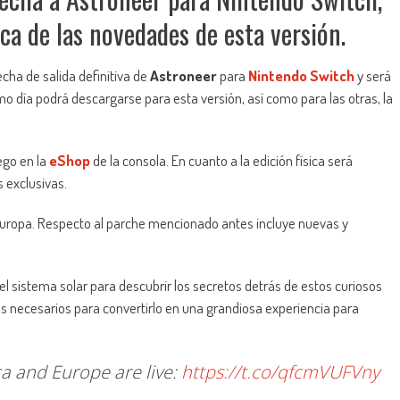
a de las novedades de esta versión.
echa de salida definitiva de
Astroneer
para
Nintendo Switch
y será
o día podrá descargarse para esta versión, así como para las otras, la
ego en la
eShop
de la consola. En cuanto a la edición física será
exclusivas.
Europa. Respecto al parche mencionado antes incluye nuevas y
l sistema solar para descubrir los secretos detrás de estos curiosos
tes necesarios para convertirlo en una grandiosa experiencia para
ca and Europe are live:
https://t.co/qfcmVUFVny