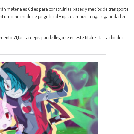
n materiales útiles para construir las bases y medios de transporte
itch
tiene modo de juego local y ojalá también tenga jugabilidad en
omento. ¿Qué tan lejos puede llegarse en este título? Hasta donde el