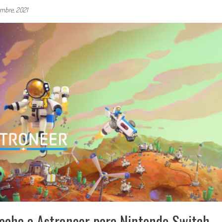
embre, 2021
echa a Astroneer para Nintendo Switch,