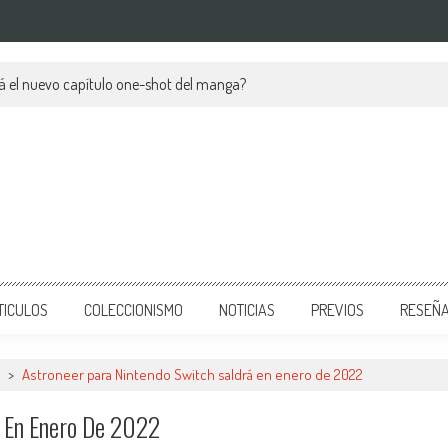
á el nuevo capítulo one-shot del manga?
TICULOS
COLECCIONISMO
NOTICIAS
PREVIOS
RESEÑ
>
Astroneer para Nintendo Switch saldrá en enero de 2022
á En Enero De 2022