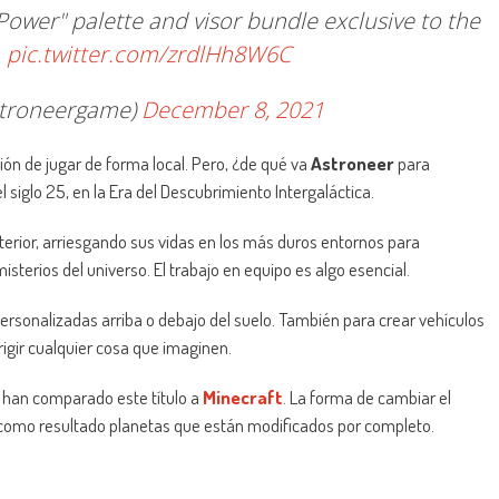
"Power" palette and visor bundle exclusive to the
.
pic.twitter.com/zrdlHh8W6C
troneergame)
December 8, 2021
ión de jugar de forma local. Pero, ¿de qué va
Astroneer
para
l siglo 25, en la Era del Descubrimiento Intergaláctica.
terior, arriesgando sus vidas en los más duros entornos para
sterios del universo. El trabajo en equipo es algo esencial.
rsonalizadas arriba o debajo del suelo. También para crear vehículos
rigir cualquier cosa que imaginen.
os han comparado este título a
Minecraft
. La forma de cambiar el
a como resultado planetas que están modificados por completo.