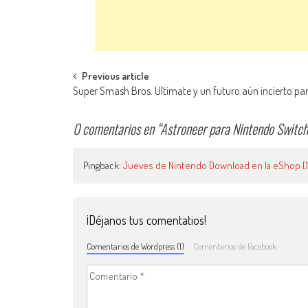
Navegación de entradas
Previous article
Super Smash Bros. Ultimate y un futuro aún incierto para
0 comentarios en “
Astroneer para Nintendo Switch
Pingback:
Jueves de Nintendo Download en la eShop [1
¡Déjanos tus comentatios!
Comentarios de Wordpress (1)
Comentarios de Facebook