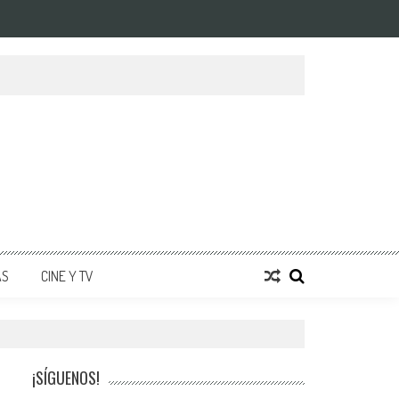
AS
CINE Y TV
¡SÍGUENOS!