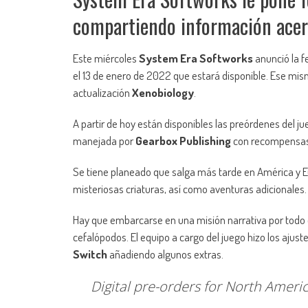
compartiendo información acerc
Este miércoles
System Era Softworks
anunció la f
el 13 de enero de 2022 que estará disponible. Ese mism
actualización
Xenobiology
.
A partir de hoy están disponibles las preórdenes del ju
manejada por
Gearbox Publishing
con recompensas 
Se tiene planeado que salga más tarde en América y 
misteriosas criaturas, así como aventuras adicionales.
Hay que embarcarse en una misión narrativa por todo e
cefalópodos. El equipo a cargo del juego hizo los ajus
Switch
añadiendo algunos extras.
Digital pre-orders for North Ameri