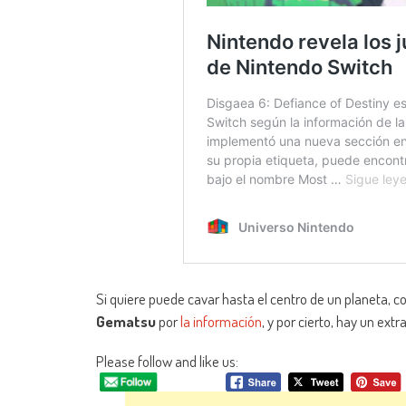
Si quiere puede cavar hasta el centro de un planeta, co
Gematsu
por
la información
, y por cierto, hay un ext
Please follow and like us: