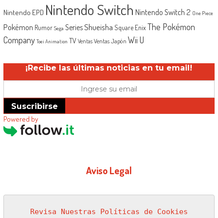
Nintendo Switch
Nintendo Switch 2
Nintendo EPD
One Piece
The Pokémon
Shueisha
Pokémon
Series
Rumor
Square Enix
Sega
Company
Wii U
TV
Ventas Japón
Ventas
Toei Animation
¡Recibe las últimas noticias en tu email!
Suscribirse
Powered by
Aviso Legal
Revisa Nuestras Políticas de Cookies