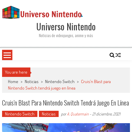
Saltar al contenido
Universo Nintendo
Noticias de videojuegos, anime y más
You are here
Home
>
Noticias
>
Nintendo Switch
>
Cruis’n Blast para
Nintendo Switch tendrá juego en línea
Cruis’n Blast Para Nintendo Switch Tendrá Juego En Línea
Nintendo Switch
Noticias
por
A. Quatermain
-
21 diciembre, 2021