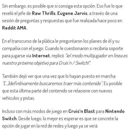
Sin embargo, es posible que si consiga esta opción. Eso fue lo que
reveló el jefe de
Raw Thrills
,
Eugene Jarvis
, a través de una
sesión de preguntas y respuestas que fue realizada hace poco en
Reddit AMA
.
En el transcurso de la plática le preguntaron los planes de él y su
compañía con el juego. Cuando le cuestionaron si recibiría soporte
para jugarse vía
Internet
, replicó
“¡el modo multijugador en línea es
nuestro próximo objetivo para Cruis’n / Switch!”
.
También dejó ver que una vez que lo hayan puesto en marcha
“[…]definitivamente buscaremos traer más contenido”
. Es posible
que esta última parte del contenido se relacione con nuevos
vehículos y pistas.
Incluso con más modos de juego en
Cruis’n Blast
para
Nintendo
Switch
. Desde luego, lo mejor es esperar es que se concrete la
opción de jugar en la red de redes y luego ya se verá.