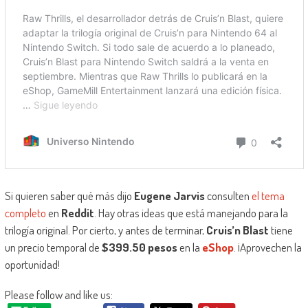
Si quieren saber qué más dijo
Eugene Jarvis
consulten
el tema
completo
en
Reddit
. Hay otras ideas que está manejando para la
trilogía original. Por cierto, y antes de terminar,
Cruis’n Blast
tiene
un precio temporal de
$399.50 pesos
en la
eShop
. ¡Aprovechen la
oportunidad!
Please follow and like us: