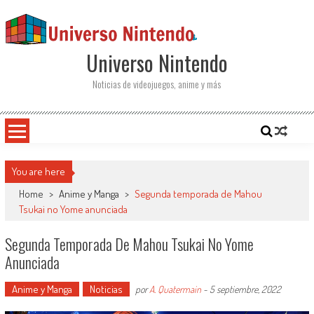
Saltar al contenido
Universo Nintendo
Noticias de videojuegos, anime y más
You are here
Home
>
Anime y Manga
>
Segunda temporada de Mahou
Tsukai no Yome anunciada
Segunda Temporada De Mahou Tsukai No Yome
Anunciada
Anime y Manga
Noticias
por
A. Quatermain
-
5 septiembre, 2022