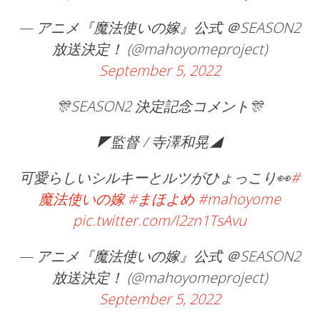
— アニメ『魔法使いの嫁』公式 ＠SEASON2
放送決定！ (@mahoyomeproject)
September 5, 2022
🎊SEASON2 決定記念コメント🎊
◤監督 / 寺澤和晃◢
可愛らしいシルキーとルツがひょっこり👀
#
魔法使いの嫁
#まほよめ
#mahoyome
pic.twitter.com/l2zn1TsAvu
— アニメ『魔法使いの嫁』公式 ＠SEASON2
放送決定！ (@mahoyomeproject)
September 5, 2022