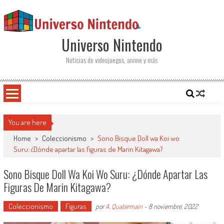
Saltar al contenido
Universo Nintendo
Noticias de videojuegos, anime y más
You are here
Home
>
Coleccionismo
>
Sono Bisque Doll wa Koi wo
Suru: ¿Dónde apartar las figuras de Marin Kitagawa?
Sono Bisque Doll Wa Koi Wo Suru: ¿Dónde Apartar Las
Figuras De Marin Kitagawa?
Coleccionismo
Figuras
por
A. Quatermain
-
8 noviembre, 2022