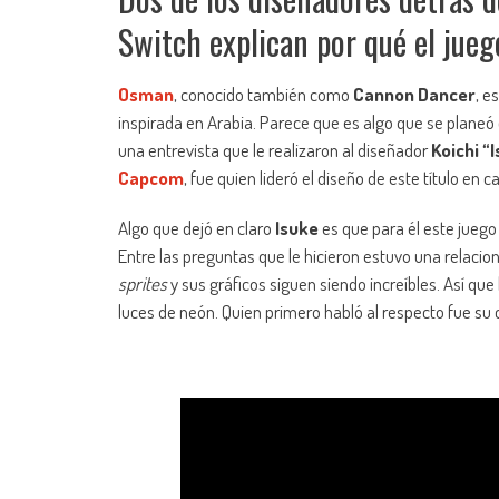
Switch explican por qué el jueg
Osman
, conocido también como
Cannon Dancer
, e
inspirada en Arabia. Parece que es algo que se planeó de
una entrevista que le realizaron al diseñador
Koichi “
Capcom
, fue quien lideró el diseño de este título en
Algo que dejó en claro
Isuke
es que para él este juego
Entre las preguntas que le hicieron estuvo una relacio
sprites
y sus gráficos siguen siendo increíbles. Así qu
luces de neón. Quien primero habló al respecto fue su c