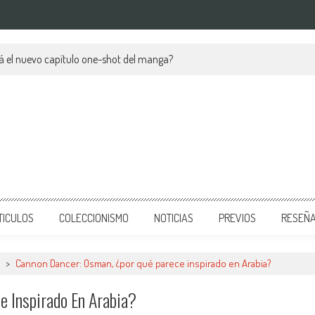
á el nuevo capítulo one-shot del manga?
TICULOS
COLECCIONISMO
NOTICIAS
PREVIOS
RESEÑ
>
Cannon Dancer: Osman, ¿por qué parece inspirado en Arabia?
 Inspirado En Arabia?