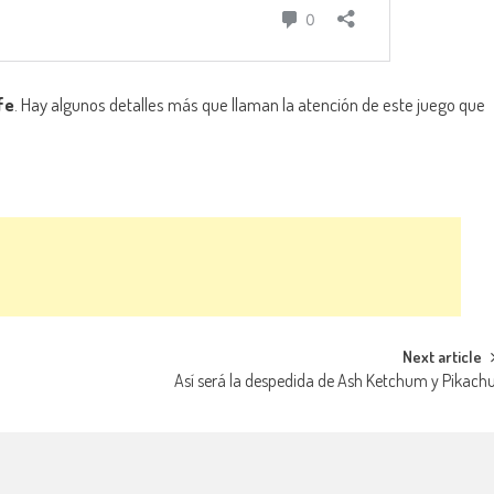
fe
. Hay algunos detalles más que llaman la atención de este juego que
Next article
Así será la despedida de Ash Ketchum y Pikach