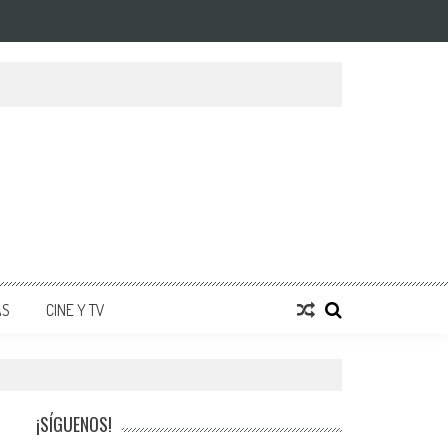
AS
CINE Y TV
¡SÍGUENOS!