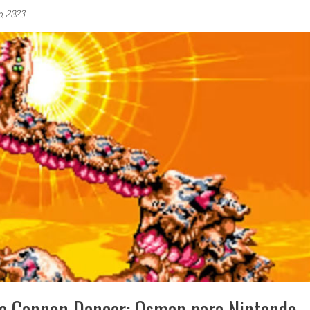
o, 2023
 de Cannon Dancer: Osman para Nintendo