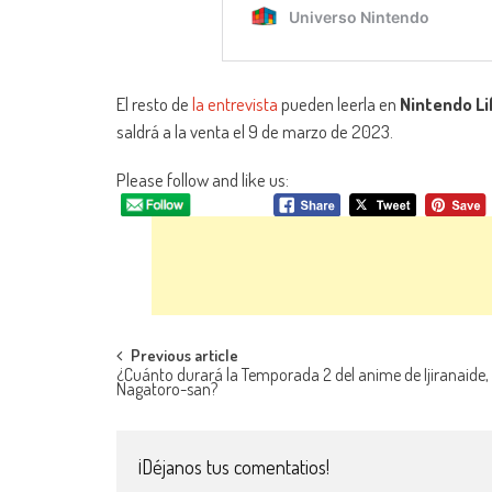
El resto de
la entrevista
pueden leerla en
Nintendo Li
saldrá a la venta el 9 de marzo de 2023.
Please follow and like us:
Navegación de entradas
Previous article
¿Cuánto durará la Temporada 2 del anime de Ijiranaide,
Nagatoro-san?
¡Déjanos tus comentatios!