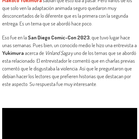
Makoto Yukimura
sabían que esto iba a pasar. Pero varios de los
que solo ven la adaptación animada seguro quedaron muy
desconcertados de lo diferente que es la primera con la segunda
entrega. Es un tema que se abordó hace poco.
Eso fue en la
San Diego Comic-Con 2023
, que tuvo lugar hace
unas semanas. Pues bien, un conocido medio le hizo una entrevista a
Yukimura
acerca de
Vinland Saga
y uno de los temas que se abordó
esta relacionado. El entrevistador le comentó que en charlas previas
comentó que le disgustaba la violencia. Así que le preguntaron que
debían hacer los lectores que prefieren historias que destacan por
este aspecto. Su respuesta fue muy interesante.