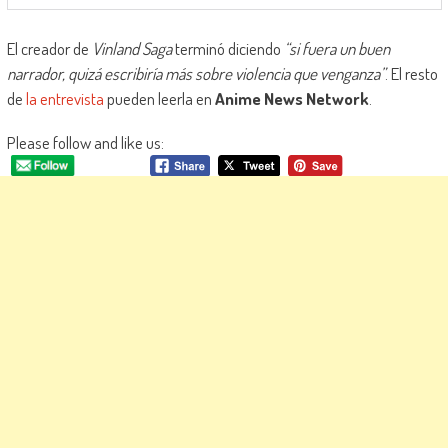
El creador de
Vinland Saga
terminó diciendo
“si fuera un buen
narrador, quizá escribiría más sobre violencia que venganza”
. El resto
de
la entrevista
pueden leerla en
Anime News Network
.
Please follow and like us: