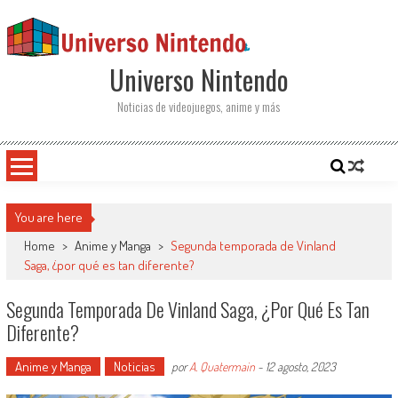
Saltar al contenido
Universo Nintendo
Noticias de videojuegos, anime y más
You are here
Home
>
Anime y Manga
>
Segunda temporada de Vinland
Saga, ¿por qué es tan diferente?
Segunda Temporada De Vinland Saga, ¿por Qué Es Tan
Diferente?
Anime y Manga
Noticias
por
A. Quatermain
-
12 agosto, 2023