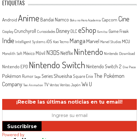
ETIQUETAS
Anime
Cine
Android
Bandai Namco
Capcom
Boku no Hero Academia
eShop
Disney
Crunchyroll
Game Freak
DLC
Cosplay
Curiosidades
Famitsu
Indie
Manga
Marvel
iOS
MCU
Intelligent Systems
Koei Tecmo
Marvel Studios
Nintendo
N3DS
Netflix
Móvil
México
Monolith Soft
Nintendo Download
Nintendo Switch
Nintendo Switch 2
Nintendo EPD
One Piece
The Pokémon
Shueisha
Pokémon
Series
Rumor
Square Enix
Sega
Company
Wii U
TV
Ventas Japón
Ventas
Toei Animation
¡Recibe las últimas noticias en tu email!
Suscribirse
Powered by