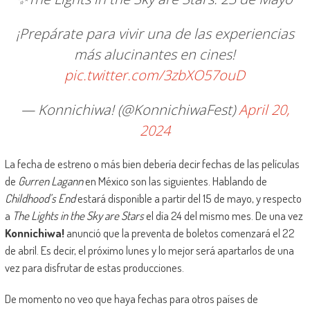
¡Prepárate para vivir una de las experiencias
más alucinantes en cines!
pic.twitter.com/3zbXO57ouD
— Konnichiwa! (@KonnichiwaFest)
April 20,
2024
La fecha de estreno o más bien debería decir fechas de las películas
de
Gurren Lagann
en México son las siguientes. Hablando de
Childhood’s End
estará disponible a partir del 15 de mayo, y respecto
a
The Lights in the Sky are Stars
el día 24 del mismo mes. De una vez
Konnichiwa!
anunció que la preventa de boletos comenzará el 22
de abril. Es decir, el próximo lunes y lo mejor será apartarlos de una
vez para disfrutar de estas producciones.
De momento no veo que haya fechas para otros países de