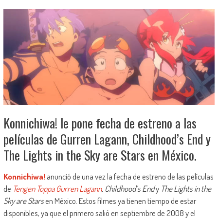
Konnichiwa! le pone fecha de estreno a las
películas de Gurren Lagann, Childhood’s End y
The Lights in the Sky are Stars en México.
Konnichiwa!
anunció de una vez la fecha de estreno de las películas
de
Tengen Toppa Gurren Lagann
,
Childhood’s End
y
The Lights in the
Sky are Stars
en México. Estos filmes ya tienen tiempo de estar
disponibles, ya que el primero salió en septiembre de 2008 y el